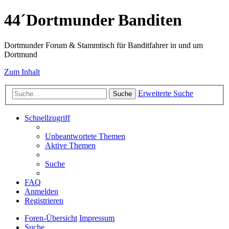
44´Dortmunder Banditen
Dortmunder Forum & Stammtisch für Banditfahrer in und um
Dortmund
Zum Inhalt
Erweiterte Suche
Suche
Schnellzugriff
Unbeantwortete Themen
Aktive Themen
Suche
FAQ
Anmelden
Registrieren
Foren-Übersicht
Impressum
Suche