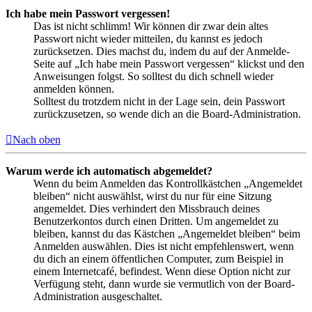
Ich habe mein Passwort vergessen!
Das ist nicht schlimm! Wir können dir zwar dein altes
Passwort nicht wieder mitteilen, du kannst es jedoch
zurücksetzen. Dies machst du, indem du auf der Anmelde-
Seite auf „Ich habe mein Passwort vergessen“ klickst und den
Anweisungen folgst. So solltest du dich schnell wieder
anmelden können.
Solltest du trotzdem nicht in der Lage sein, dein Passwort
zurückzusetzen, so wende dich an die Board-Administration.
Nach oben
Warum werde ich automatisch abgemeldet?
Wenn du beim Anmelden das Kontrollkästchen „Angemeldet
bleiben“ nicht auswählst, wirst du nur für eine Sitzung
angemeldet. Dies verhindert den Missbrauch deines
Benutzerkontos durch einen Dritten. Um angemeldet zu
bleiben, kannst du das Kästchen „Angemeldet bleiben“ beim
Anmelden auswählen. Dies ist nicht empfehlenswert, wenn
du dich an einem öffentlichen Computer, zum Beispiel in
einem Internetcafé, befindest. Wenn diese Option nicht zur
Verfügung steht, dann wurde sie vermutlich von der Board-
Administration ausgeschaltet.