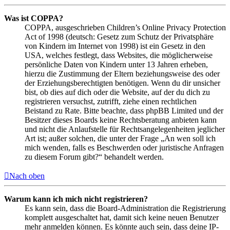
Was ist COPPA?
COPPA, ausgeschrieben Children’s Online Privacy Protection
Act of 1998 (deutsch: Gesetz zum Schutz der Privatsphäre
von Kindern im Internet von 1998) ist ein Gesetz in den
USA, welches festlegt, dass Websites, die möglicherweise
persönliche Daten von Kindern unter 13 Jahren erheben,
hierzu die Zustimmung der Eltern beziehungsweise des oder
der Erziehungsberechtigten benötigen. Wenn du dir unsicher
bist, ob dies auf dich oder die Website, auf der du dich zu
registrieren versuchst, zutrifft, ziehe einen rechtlichen
Beistand zu Rate. Bitte beachte, dass phpBB Limited und der
Besitzer dieses Boards keine Rechtsberatung anbieten kann
und nicht die Anlaufstelle für Rechtsangelegenheiten jeglicher
Art ist; außer solchen, die unter der Frage „An wen soll ich
mich wenden, falls es Beschwerden oder juristische Anfragen
zu diesem Forum gibt?“ behandelt werden.
Nach oben
Warum kann ich mich nicht registrieren?
Es kann sein, dass die Board-Administration die Registrierung
komplett ausgeschaltet hat, damit sich keine neuen Benutzer
mehr anmelden können. Es könnte auch sein, dass deine IP-