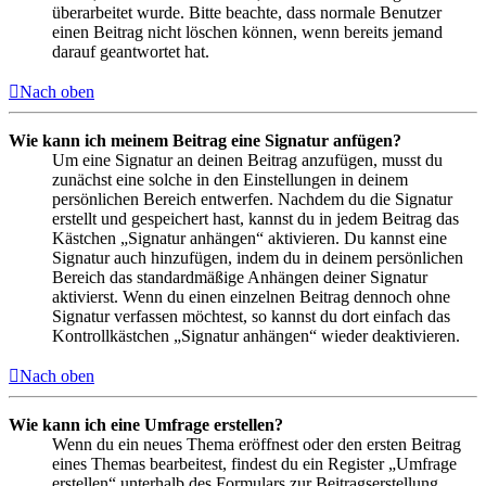
überarbeitet wurde. Bitte beachte, dass normale Benutzer
einen Beitrag nicht löschen können, wenn bereits jemand
darauf geantwortet hat.
Nach oben
Wie kann ich meinem Beitrag eine Signatur anfügen?
Um eine Signatur an deinen Beitrag anzufügen, musst du
zunächst eine solche in den Einstellungen in deinem
persönlichen Bereich entwerfen. Nachdem du die Signatur
erstellt und gespeichert hast, kannst du in jedem Beitrag das
Kästchen „Signatur anhängen“ aktivieren. Du kannst eine
Signatur auch hinzufügen, indem du in deinem persönlichen
Bereich das standardmäßige Anhängen deiner Signatur
aktivierst. Wenn du einen einzelnen Beitrag dennoch ohne
Signatur verfassen möchtest, so kannst du dort einfach das
Kontrollkästchen „Signatur anhängen“ wieder deaktivieren.
Nach oben
Wie kann ich eine Umfrage erstellen?
Wenn du ein neues Thema eröffnest oder den ersten Beitrag
eines Themas bearbeitest, findest du ein Register „Umfrage
erstellen“ unterhalb des Formulars zur Beitragserstellung.