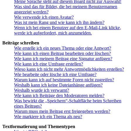
Meine Sprache steht auf diesem Board nicht zur Auswahl!
Was sind das für Bilder, die bei meinem Benutzernamen
angezeigt werden?
Wie verwende ich einen Avatar?
Was ist mein Rang und wie kann ich ihn ändern?
Wenn ich bei einem Benutzer auf den E-Mail-Link klicke,
werde ich aufgefordert, mich anzumelden.
Beiträge schreiben
Wie erstelle ich ein neues Thema oder eine Antwort?
Wie kann ich einen Beitrag bearbeiten oder löschen?
Wie kann ich meinem Beitrag eine Signatur anfügen?
Wie kann ich eine Umfrage erstellen?
Wieso kann ich nicht mehr Antwortmöglichkeiten erstellen?
Wie bearbeite oder lösche ich eine Umfrage?
Warum kann ich auf bestimmte Foren nicht zugreifen?
Weshalb kann ich keine Dateianhänge anfügen?
Weshalb wurde ich verwarnt?
Wie kann ich Beiträge den Moderatoren melden?
Was bewirkt die „Speichern“-Schaltfläche beim Schreiben
eines Beitrags?
Warum muss mein Beitrag erst freigegeben werden?
Wie markiere ich ein Thema als neu?
Textformatierung und Thementypen