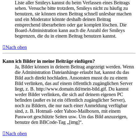
Liste aller Smileys kannst du beim Verfassen eines Beitrags
sehen. Versuche bitte trotzdem, Smileys nicht zu häufig zu
benutzen, sie können einen Beitrag schnell unlesbar machen
und ein Moderator könnte deshalb deinen Beitrag
entsprechend überarbeiten oder gar komplett löschen. Die
Board-Administration kann auch die Anzahl der Smileys
begrenzen, die du in einem Beitrag benutzen kannst.
Nach oben
Kann ich Bilder in meine Beiträge einfügen?
Ja, Bilder können in deinem Beitrag angezeigt werden. Wenn
die Administration Dateianhänge erlaubt hat, kannst du das
Bild auch direkt hochladen. Ansonsten musst du zu einem
Bild verlinken, das auf einem öffentlich zugänglichen Server
liegt, z. B. http://www.domain.tld/mein-bild.gif. Du kannst
weder Bilder verlinken, die sich auf deinem eigenen PC
befinden (außer es ist ein öffentlich zugänglicher Server),
noch zu Bildern, die nur nach einer Anmeldung verfügbar
sind, z. B. Hotmail- oder Yahoo-Mailboxen, mit einem
Passwort geschützte Seiten usw. Um das Bild anzuzeigen,
benutze den BBCode-Tag „[img]“.
Nach oben