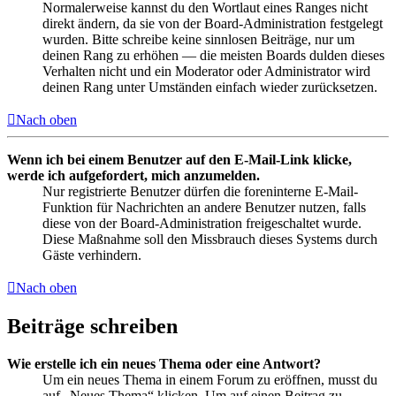
Normalerweise kannst du den Wortlaut eines Ranges nicht
direkt ändern, da sie von der Board-Administration festgelegt
wurden. Bitte schreibe keine sinnlosen Beiträge, nur um
deinen Rang zu erhöhen — die meisten Boards dulden dieses
Verhalten nicht und ein Moderator oder Administrator wird
deinen Rang unter Umständen einfach wieder zurücksetzen.
Nach oben
Wenn ich bei einem Benutzer auf den E-Mail-Link klicke,
werde ich aufgefordert, mich anzumelden.
Nur registrierte Benutzer dürfen die foreninterne E-Mail-
Funktion für Nachrichten an andere Benutzer nutzen, falls
diese von der Board-Administration freigeschaltet wurde.
Diese Maßnahme soll den Missbrauch dieses Systems durch
Gäste verhindern.
Nach oben
Beiträge schreiben
Wie erstelle ich ein neues Thema oder eine Antwort?
Um ein neues Thema in einem Forum zu eröffnen, musst du
auf „Neues Thema“ klicken. Um auf einen Beitrag zu