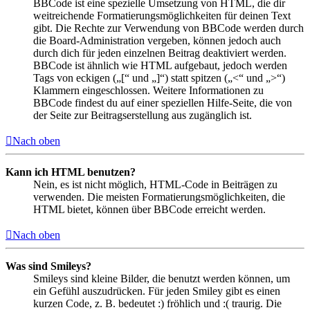
BBCode ist eine spezielle Umsetzung von HTML, die dir
weitreichende Formatierungsmöglichkeiten für deinen Text
gibt. Die Rechte zur Verwendung von BBCode werden durch
die Board-Administration vergeben, können jedoch auch
durch dich für jeden einzelnen Beitrag deaktiviert werden.
BBCode ist ähnlich wie HTML aufgebaut, jedoch werden
Tags von eckigen („[“ und „]“) statt spitzen („<“ und „>“)
Klammern eingeschlossen. Weitere Informationen zu
BBCode findest du auf einer speziellen Hilfe-Seite, die von
der Seite zur Beitragserstellung aus zugänglich ist.
Nach oben
Kann ich HTML benutzen?
Nein, es ist nicht möglich, HTML-Code in Beiträgen zu
verwenden. Die meisten Formatierungsmöglichkeiten, die
HTML bietet, können über BBCode erreicht werden.
Nach oben
Was sind Smileys?
Smileys sind kleine Bilder, die benutzt werden können, um
ein Gefühl auszudrücken. Für jeden Smiley gibt es einen
kurzen Code, z. B. bedeutet :) fröhlich und :( traurig. Die