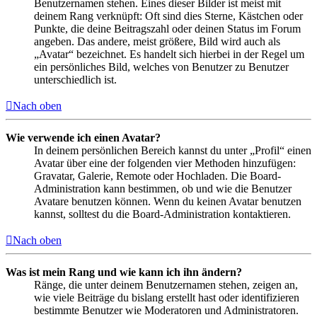
Benutzernamen stehen. Eines dieser Bilder ist meist mit
deinem Rang verknüpft: Oft sind dies Sterne, Kästchen oder
Punkte, die deine Beitragszahl oder deinen Status im Forum
angeben. Das andere, meist größere, Bild wird auch als
„Avatar“ bezeichnet. Es handelt sich hierbei in der Regel um
ein persönliches Bild, welches von Benutzer zu Benutzer
unterschiedlich ist.
Nach oben
Wie verwende ich einen Avatar?
In deinem persönlichen Bereich kannst du unter „Profil“ einen
Avatar über eine der folgenden vier Methoden hinzufügen:
Gravatar, Galerie, Remote oder Hochladen. Die Board-
Administration kann bestimmen, ob und wie die Benutzer
Avatare benutzen können. Wenn du keinen Avatar benutzen
kannst, solltest du die Board-Administration kontaktieren.
Nach oben
Was ist mein Rang und wie kann ich ihn ändern?
Ränge, die unter deinem Benutzernamen stehen, zeigen an,
wie viele Beiträge du bislang erstellt hast oder identifizieren
bestimmte Benutzer wie Moderatoren und Administratoren.