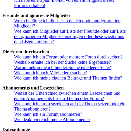
Ich habe eine Spam-E-Mail von einem Mitglied dieses
Forums erhalten!
Freunde und ignorierte Mitglieder
Wozu benötige ich die Listen der Freunde und ignorierten
Mitglieder?
Wie kann ich Mitglieder zur Liste der Freunde oder zur Liste
der ignorierten Mitglieder hinzufügen oder diese wieder aus
den Listen entfernen?
Die Foren durchsuchen
Wie kann ich ein Forum oder mehrere Foren durchsuchen?
Weshalb erhalte ich bei der Suche keine Ergebnisse?
Warum bekomme ich bei der Suche eine leere Seite?
Wie kann ich nach Mitgliedern suchen?
Wie kann ich meine eigenen Beiträge und Themen finden?
Abonnements und Lesezeichen
Was ist der Unterschied zwischen einem Lesezeichen und
einem Abonnements für ein Thema oder Forum?
Wie kann ich ein Lesezeichen auf ein Thema setzen oder ein
Thema abonnieren?
Wie kann ich ein Forum abonnieren?
Wie deaktiviere ich meine Abonnements?
Dateianhänge