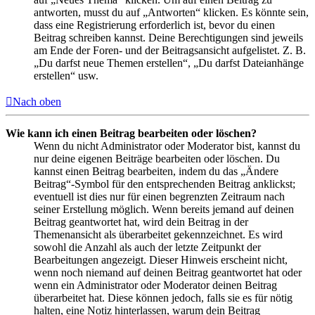
antworten, musst du auf „Antworten“ klicken. Es könnte sein,
dass eine Registrierung erforderlich ist, bevor du einen
Beitrag schreiben kannst. Deine Berechtigungen sind jeweils
am Ende der Foren- und der Beitragsansicht aufgelistet. Z. B.
„Du darfst neue Themen erstellen“, „Du darfst Dateianhänge
erstellen“ usw.
Nach oben
Wie kann ich einen Beitrag bearbeiten oder löschen?
Wenn du nicht Administrator oder Moderator bist, kannst du
nur deine eigenen Beiträge bearbeiten oder löschen. Du
kannst einen Beitrag bearbeiten, indem du das „Ändere
Beitrag“-Symbol für den entsprechenden Beitrag anklickst;
eventuell ist dies nur für einen begrenzten Zeitraum nach
seiner Erstellung möglich. Wenn bereits jemand auf deinen
Beitrag geantwortet hat, wird dein Beitrag in der
Themenansicht als überarbeitet gekennzeichnet. Es wird
sowohl die Anzahl als auch der letzte Zeitpunkt der
Bearbeitungen angezeigt. Dieser Hinweis erscheint nicht,
wenn noch niemand auf deinen Beitrag geantwortet hat oder
wenn ein Administrator oder Moderator deinen Beitrag
überarbeitet hat. Diese können jedoch, falls sie es für nötig
halten, eine Notiz hinterlassen, warum dein Beitrag