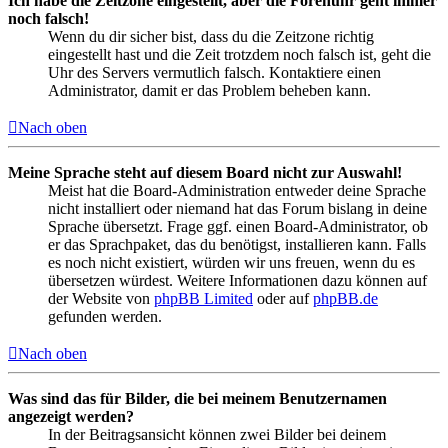
Ich habe die Zeitzone eingestellt, aber die Forenuhr geht immer
noch falsch!
Wenn du dir sicher bist, dass du die Zeitzone richtig
eingestellt hast und die Zeit trotzdem noch falsch ist, geht die
Uhr des Servers vermutlich falsch. Kontaktiere einen
Administrator, damit er das Problem beheben kann.
Nach oben
Meine Sprache steht auf diesem Board nicht zur Auswahl!
Meist hat die Board-Administration entweder deine Sprache
nicht installiert oder niemand hat das Forum bislang in deine
Sprache übersetzt. Frage ggf. einen Board-Administrator, ob
er das Sprachpaket, das du benötigst, installieren kann. Falls
es noch nicht existiert, würden wir uns freuen, wenn du es
übersetzen würdest. Weitere Informationen dazu können auf
der Website von
phpBB Limited
oder auf
phpBB.de
gefunden werden.
Nach oben
Was sind das für Bilder, die bei meinem Benutzernamen
angezeigt werden?
In der Beitragsansicht können zwei Bilder bei deinem