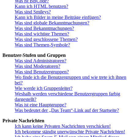
Was ist BBCode?
Kann ich HTML benutzen?
Was sind Smileys?
Kann ich Bilder in meine Beiträge einfügen?
Was sind globale Bekanntmachungen?
Was sind Bekanntmachungen?
Was sind wichtige Themen?
Was sind geschlossene Themen?
Was sind Themen-Symbole?
Benutzer-Stufen und Gruppen
Was sind Administratoren?
Was sind Moderatoren?
Was sind Benutzergruppen?
Wo finde ich die Benutzergruppen und wie trete ich ihnen
bei?
Wie werde ich Gruppenleiter?
Weshalb werden verschiedene Benutzergruppen farbig
dargestellt?
Was ist eine Hauptgruppe?
Was bedeutet der „Das Team“-Link auf der Startseite?
Private Nachrichten
Ich kann keine Privaten Nachrichten verschicken!
Ich bekomme ständig unerwünschte Private Nachrichten!