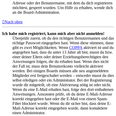
Adresse oder der Benutzername, mit dem du dich registrieren
möchtest, gesperrt wurden. Um Hilfe zu erhalten, wende dich
an die Board-Administration.
Nach oben
Ich habe mich registriert, kann mich aber nicht anmelden!
Überprüfe zuerst, ob du den richtigen Benutzernamen und das
richtige Passwort eingegeben hast. Wenn diese stimmen, dann
gibt es zwei Möglichkeiten. Wenn
COPPA
aktiviert ist und du
angegeben hast, dass du unter 13 Jahre alt bist, musst du bzw.
einer deiner Eltern oder deiner Erziehungsberechtigten den
Anweisungen folgen, die du erhalten hast. Wenn dies nicht
der Fall ist, muss dein Benutzerkonto vielleicht aktiviert
werden. Bei einigen Boards müssen alle neu angemeldeten
Mitglieder erst freigeschaltet werden – entweder musst du dies
selbst erledigen oder ein Administrator. Bei der Registrierung
wurde dir mitgeteilt, ob eine Aktivierung nötig ist oder nicht.
Wenn du eine E-Mail erhalten hast, folge den dort enthaltenen
Anweisungen. Ansonsten prüfe, ob du deine E-Mail-Adresse
korrekt eingegeben hast oder die E-Mail von einem Spam-
Filter blockiert wurde. Wenn du dir sicher bist, dass deine E-
Mail-Adresse korrekt eingegeben wurde, dann kontaktiere
einen Administrator.