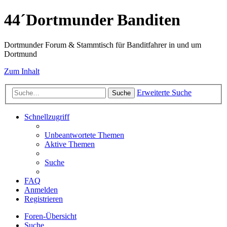
44´Dortmunder Banditen
Dortmunder Forum & Stammtisch für Banditfahrer in und um
Dortmund
Zum Inhalt
Erweiterte Suche
Suche
Schnellzugriff
Unbeantwortete Themen
Aktive Themen
Suche
FAQ
Anmelden
Registrieren
Foren-Übersicht
Suche