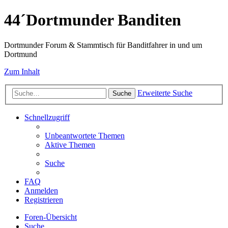
44´Dortmunder Banditen
Dortmunder Forum & Stammtisch für Banditfahrer in und um
Dortmund
Zum Inhalt
Erweiterte Suche
Suche
Schnellzugriff
Unbeantwortete Themen
Aktive Themen
Suche
FAQ
Anmelden
Registrieren
Foren-Übersicht
Suche