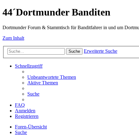
44´Dortmunder Banditen
Dortmunder Forum & Stammtisch für Banditfahrer in und um Dortm
Zum Inhalt
Erweiterte Suche
Suche
Schnellzugriff
Unbeantwortete Themen
Aktive Themen
Suche
FAQ
Anmelden
Registrieren
Foren-Übersicht
Suche