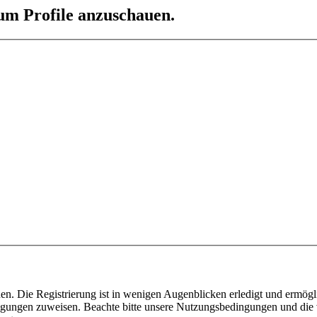
 um Profile anzuschauen.
n. Die Registrierung ist in wenigen Augenblicken erledigt und ermögli
tigungen zuweisen. Beachte bitte unsere Nutzungsbedingungen und die v