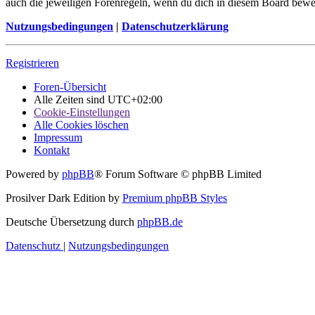
auch die jeweiligen Forenregeln, wenn du dich in diesem Board bewe
Nutzungsbedingungen
|
Datenschutzerklärung
Registrieren
Foren-Übersicht
Alle Zeiten sind
UTC+02:00
Cookie-Einstellungen
Alle Cookies löschen
Impressum
Kontakt
Powered by
phpBB
® Forum Software © phpBB Limited
Prosilver Dark Edition by
Premium phpBB Styles
Deutsche Übersetzung durch
phpBB.de
Datenschutz
|
Nutzungsbedingungen