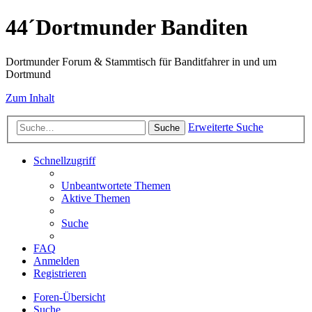
44´Dortmunder Banditen
Dortmunder Forum & Stammtisch für Banditfahrer in und um
Dortmund
Zum Inhalt
Erweiterte Suche
Suche
Schnellzugriff
Unbeantwortete Themen
Aktive Themen
Suche
FAQ
Anmelden
Registrieren
Foren-Übersicht
Suche