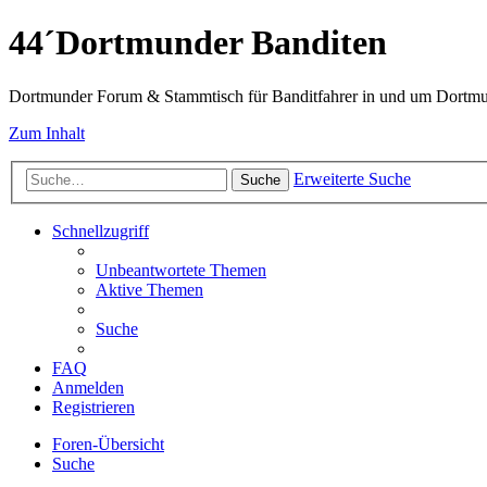
44´Dortmunder Banditen
Dortmunder Forum & Stammtisch für Banditfahrer in und um Dortm
Zum Inhalt
Erweiterte Suche
Suche
Schnellzugriff
Unbeantwortete Themen
Aktive Themen
Suche
FAQ
Anmelden
Registrieren
Foren-Übersicht
Suche