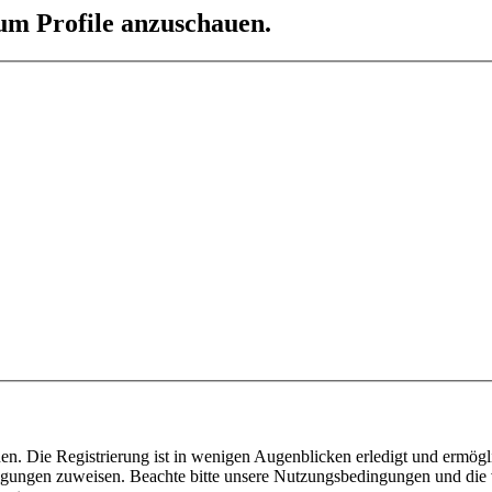
 um Profile anzuschauen.
n. Die Registrierung ist in wenigen Augenblicken erledigt und ermögli
tigungen zuweisen. Beachte bitte unsere Nutzungsbedingungen und die v