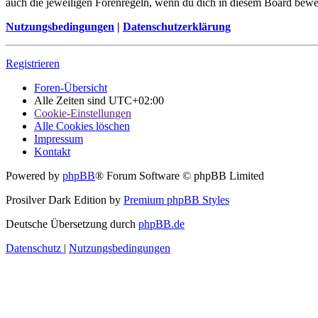
auch die jeweiligen Forenregeln, wenn du dich in diesem Board bewe
Nutzungsbedingungen
|
Datenschutzerklärung
Registrieren
Foren-Übersicht
Alle Zeiten sind
UTC+02:00
Cookie-Einstellungen
Alle Cookies löschen
Impressum
Kontakt
Powered by
phpBB
® Forum Software © phpBB Limited
Prosilver Dark Edition by
Premium phpBB Styles
Deutsche Übersetzung durch
phpBB.de
Datenschutz
|
Nutzungsbedingungen