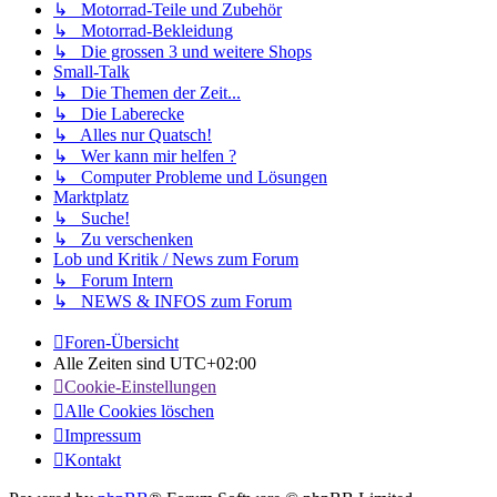
↳ Motorrad-Teile und Zubehör
↳ Motorrad-Bekleidung
↳ Die grossen 3 und weitere Shops
Small-Talk
↳ Die Themen der Zeit...
↳ Die Laberecke
↳ Alles nur Quatsch!
↳ Wer kann mir helfen ?
↳ Computer Probleme und Lösungen
Marktplatz
↳ Suche!
↳ Zu verschenken
Lob und Kritik / News zum Forum
↳ Forum Intern
↳ NEWS & INFOS zum Forum
Foren-Übersicht
Alle Zeiten sind
UTC+02:00
Cookie-Einstellungen
Alle Cookies löschen
Impressum
Kontakt