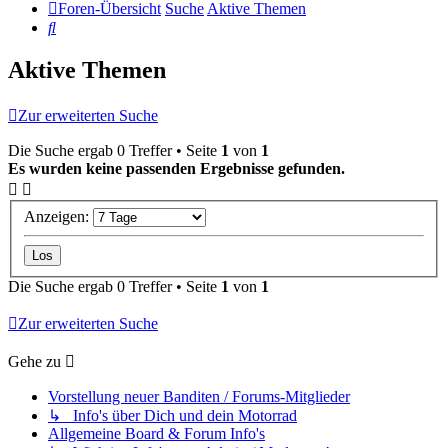
Foren-Übersicht
Suche
Aktive Themen
Suche
Aktive Themen
Zur erweiterten Suche
Die Suche ergab 0 Treffer • Seite
1
von
1
Es wurden keine passenden Ergebnisse gefunden.
Anzeigen:
Die Suche ergab 0 Treffer • Seite
1
von
1
Zur erweiterten Suche
Gehe zu
Vorstellung neuer Banditen / Forums-Mitglieder
↳ Info's über Dich und dein Motorrad
Allgemeine Board & Forum Info's