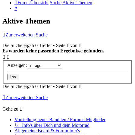
Foren-Übersicht
Suche
Aktive Themen
Suche
Aktive Themen
Zur erweiterten Suche
Die Suche ergab 0 Treffer • Seite
1
von
1
Es wurden keine passenden Ergebnisse gefunden.
Anzeigen:
Die Suche ergab 0 Treffer • Seite
1
von
1
Zur erweiterten Suche
Gehe zu
Vorstellung neuer Banditen / Forums-Mitglieder
↳ Info's über Dich und dein Motorrad
Allgemeine Board & Forum Info's