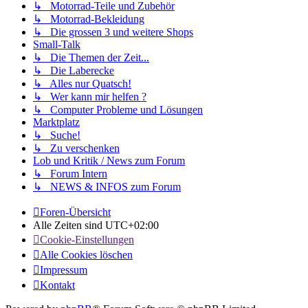
↳ Motorrad-Teile und Zubehör
↳ Motorrad-Bekleidung
↳ Die grossen 3 und weitere Shops
Small-Talk
↳ Die Themen der Zeit...
↳ Die Laberecke
↳ Alles nur Quatsch!
↳ Wer kann mir helfen ?
↳ Computer Probleme und Lösungen
Marktplatz
↳ Suche!
↳ Zu verschenken
Lob und Kritik / News zum Forum
↳ Forum Intern
↳ NEWS & INFOS zum Forum
Foren-Übersicht
Alle Zeiten sind
UTC+02:00
Cookie-Einstellungen
Alle Cookies löschen
Impressum
Kontakt