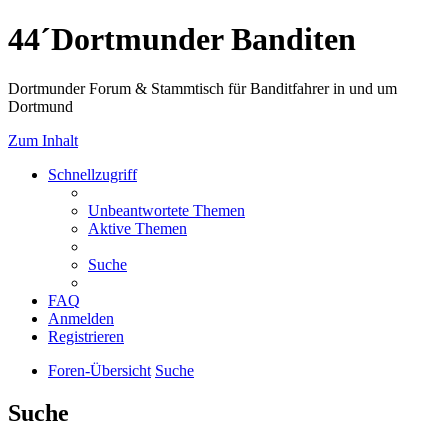
44´Dortmunder Banditen
Dortmunder Forum & Stammtisch für Banditfahrer in und um
Dortmund
Zum Inhalt
Schnellzugriff
Unbeantwortete Themen
Aktive Themen
Suche
FAQ
Anmelden
Registrieren
Foren-Übersicht
Suche
Suche