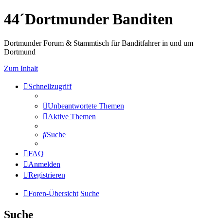
44´Dortmunder Banditen
Dortmunder Forum & Stammtisch für Banditfahrer in und um
Dortmund
Zum Inhalt
Schnellzugriff
Unbeantwortete Themen
Aktive Themen
Suche
FAQ
Anmelden
Registrieren
Foren-Übersicht
Suche
Suche