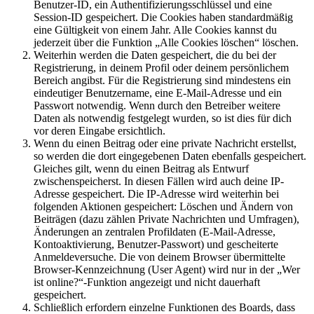
Benutzer-ID, ein Authentifizierungsschlüssel und eine
Session-ID gespeichert. Die Cookies haben standardmäßig
eine Gültigkeit von einem Jahr. Alle Cookies kannst du
jederzeit über die Funktion „Alle Cookies löschen“ löschen.
Weiterhin werden die Daten gespeichert, die du bei der
Registrierung, in deinem Profil oder deinem persönlichem
Bereich angibst. Für die Registrierung sind mindestens ein
eindeutiger Benutzername, eine E-Mail-Adresse und ein
Passwort notwendig. Wenn durch den Betreiber weitere
Daten als notwendig festgelegt wurden, so ist dies für dich
vor deren Eingabe ersichtlich.
Wenn du einen Beitrag oder eine private Nachricht erstellst,
so werden die dort eingegebenen Daten ebenfalls gespeichert.
Gleiches gilt, wenn du einen Beitrag als Entwurf
zwischenspeicherst. In diesen Fällen wird auch deine IP-
Adresse gespeichert. Die IP-Adresse wird weiterhin bei
folgenden Aktionen gespeichert: Löschen und Ändern von
Beiträgen (dazu zählen Private Nachrichten und Umfragen),
Änderungen an zentralen Profildaten (E-Mail-Adresse,
Kontoaktivierung, Benutzer-Passwort) und gescheiterte
Anmeldeversuche. Die von deinem Browser übermittelte
Browser-Kennzeichnung (User Agent) wird nur in der „Wer
ist online?“-Funktion angezeigt und nicht dauerhaft
gespeichert.
Schließlich erfordern einzelne Funktionen des Boards, dass