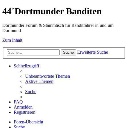
44´Dortmunder Banditen
Dortmunder Forum & Stammtisch für Banditfahrer in und um
Dortmund
Zum Inhalt
Erweiterte Suche
Suche
Schnellzugriff
Unbeantwortete Themen
Aktive Themen
Suche
FAQ
Anmelden
Registrieren
Foren-Übersicht
Suche