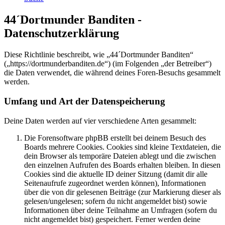
44´Dortmunder Banditen -
Datenschutzerklärung
Diese Richtlinie beschreibt, wie „44´Dortmunder Banditen“
(„https://dortmunderbanditen.de“) (im Folgenden „der Betreiber“)
die Daten verwendet, die während deines Foren-Besuchs gesammelt
werden.
Umfang und Art der Datenspeicherung
Deine Daten werden auf vier verschiedene Arten gesammelt:
Die Forensoftware phpBB erstellt bei deinem Besuch des
Boards mehrere Cookies. Cookies sind kleine Textdateien, die
dein Browser als temporäre Dateien ablegt und die zwischen
den einzelnen Aufrufen des Boards erhalten bleiben. In diesen
Cookies sind die aktuelle ID deiner Sitzung (damit dir alle
Seitenaufrufe zugeordnet werden können), Informationen
über die von dir gelesenen Beiträge (zur Markierung dieser als
gelesen/ungelesen; sofern du nicht angemeldet bist) sowie
Informationen über deine Teilnahme an Umfragen (sofern du
nicht angemeldet bist) gespeichert. Ferner werden deine