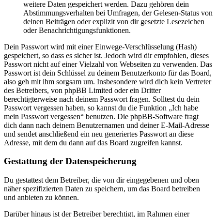
weitere Daten gespeichert werden. Dazu gehören dein
Abstimmungsverhalten bei Umfragen, der Gelesen-Status von
deinen Beiträgen oder explizit von dir gesetzte Lesezeichen
oder Benachrichtigungsfunktionen.
Dein Passwort wird mit einer Einwege-Verschlüsselung (Hash)
gespeichert, so dass es sicher ist. Jedoch wird dir empfohlen, dieses
Passwort nicht auf einer Vielzahl von Webseiten zu verwenden. Das
Passwort ist dein Schlüssel zu deinem Benutzerkonto für das Board,
also geh mit ihm sorgsam um. Insbesondere wird dich kein Vertreter
des Betreibers, von phpBB Limited oder ein Dritter
berechtigterweise nach deinem Passwort fragen. Solltest du dein
Passwort vergessen haben, so kannst du die Funktion „Ich habe
mein Passwort vergessen“ benutzen. Die phpBB-Software fragt
dich dann nach deinem Benutzernamen und deiner E-Mail-Adresse
und sendet anschließend ein neu generiertes Passwort an diese
Adresse, mit dem du dann auf das Board zugreifen kannst.
Gestattung der Datenspeicherung
Du gestattest dem Betreiber, die von dir eingegebenen und oben
näher spezifizierten Daten zu speichern, um das Board betreiben
und anbieten zu können.
Darüber hinaus ist der Betreiber berechtigt, im Rahmen einer