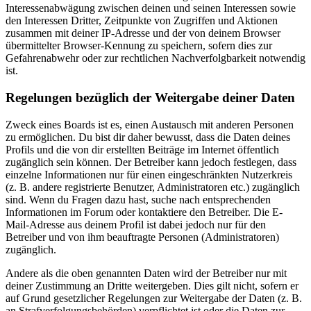
Interessenabwägung zwischen deinen und seinen Interessen sowie
den Interessen Dritter, Zeitpunkte von Zugriffen und Aktionen
zusammen mit deiner IP-Adresse und der von deinem Browser
übermittelter Browser-Kennung zu speichern, sofern dies zur
Gefahrenabwehr oder zur rechtlichen Nachverfolgbarkeit notwendig
ist.
Regelungen bezüglich der Weitergabe deiner Daten
Zweck eines Boards ist es, einen Austausch mit anderen Personen
zu ermöglichen. Du bist dir daher bewusst, dass die Daten deines
Profils und die von dir erstellten Beiträge im Internet öffentlich
zugänglich sein können. Der Betreiber kann jedoch festlegen, dass
einzelne Informationen nur für einen eingeschränkten Nutzerkreis
(z. B. andere registrierte Benutzer, Administratoren etc.) zugänglich
sind. Wenn du Fragen dazu hast, suche nach entsprechenden
Informationen im Forum oder kontaktiere den Betreiber. Die E-
Mail-Adresse aus deinem Profil ist dabei jedoch nur für den
Betreiber und von ihm beauftragte Personen (Administratoren)
zugänglich.
Andere als die oben genannten Daten wird der Betreiber nur mit
deiner Zustimmung an Dritte weitergeben. Dies gilt nicht, sofern er
auf Grund gesetzlicher Regelungen zur Weitergabe der Daten (z. B.
an Strafverfolgungsbehörden) verpflichtet ist oder die Daten zur