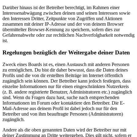
Darüber hinaus ist der Betreiber berechtigt, im Rahmen einer
Interessenabwägung zwischen deinen und seinen Interessen sowie
den Interessen Dritter, Zeitpunkte von Zugriffen und Aktionen
zusammen mit deiner IP-Adresse und der von deinem Browser
übermittelter Browser-Kennung zu speichern, sofern dies zur
Gefahrenabwehr oder zur rechtlichen Nachverfolgbarkeit notwendig
ist.
Regelungen bezüglich der Weitergabe deiner Daten
Zweck eines Boards ist es, einen Austausch mit anderen Personen
zu ermöglichen. Du bist dir daher bewusst, dass die Daten deines
Profils und die von dir erstellten Beiträge im Internet öffentlich
zugänglich sein können. Der Betreiber kann jedoch festlegen, dass
einzelne Informationen nur für einen eingeschränkten Nutzerkreis
(z. B. andere registrierte Benutzer, Administratoren etc.) zugänglich
sind. Wenn du Fragen dazu hast, suche nach entsprechenden
Informationen im Forum oder kontaktiere den Betreiber. Die E-
Mail-Adresse aus deinem Profil ist dabei jedoch nur für den
Betreiber und von ihm beauftragte Personen (Administratoren)
zugänglich.
Andere als die oben genannten Daten wird der Betreiber nur mit
deiner Zustimmung an Dritte weitergeben. Dies gilt nicht, sofern er