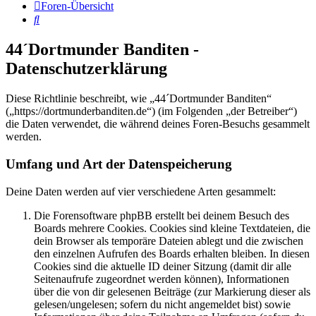
Foren-Übersicht
Suche
44´Dortmunder Banditen -
Datenschutzerklärung
Diese Richtlinie beschreibt, wie „44´Dortmunder Banditen“
(„https://dortmunderbanditen.de“) (im Folgenden „der Betreiber“)
die Daten verwendet, die während deines Foren-Besuchs gesammelt
werden.
Umfang und Art der Datenspeicherung
Deine Daten werden auf vier verschiedene Arten gesammelt:
Die Forensoftware phpBB erstellt bei deinem Besuch des
Boards mehrere Cookies. Cookies sind kleine Textdateien, die
dein Browser als temporäre Dateien ablegt und die zwischen
den einzelnen Aufrufen des Boards erhalten bleiben. In diesen
Cookies sind die aktuelle ID deiner Sitzung (damit dir alle
Seitenaufrufe zugeordnet werden können), Informationen
über die von dir gelesenen Beiträge (zur Markierung dieser als
gelesen/ungelesen; sofern du nicht angemeldet bist) sowie