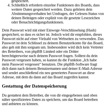
gespeichert.
Schließlich erfordern einzelne Funktionen des Boards, dass
weitere Daten gespeichert werden. Dazu gehören dein
Abstimmungsverhalten bei Umfragen, der Gelesen-Status von
deinen Beiträgen oder explizit von dir gesetzte Lesezeichen
oder Benachrichtigungsfunktionen.
Dein Passwort wird mit einer Einwege-Verschlüsselung (Hash)
gespeichert, so dass es sicher ist. Jedoch wird dir empfohlen, dieses
Passwort nicht auf einer Vielzahl von Webseiten zu verwenden. Das
Passwort ist dein Schlüssel zu deinem Benutzerkonto für das Board,
also geh mit ihm sorgsam um. Insbesondere wird dich kein Vertreter
des Betreibers, von phpBB Limited oder ein Dritter
berechtigterweise nach deinem Passwort fragen. Solltest du dein
Passwort vergessen haben, so kannst du die Funktion „Ich habe
mein Passwort vergessen“ benutzen. Die phpBB-Software fragt
dich dann nach deinem Benutzernamen und deiner E-Mail-Adresse
und sendet anschließend ein neu generiertes Passwort an diese
Adresse, mit dem du dann auf das Board zugreifen kannst.
Gestattung der Datenspeicherung
Du gestattest dem Betreiber, die von dir eingegebenen und oben
näher spezifizierten Daten zu speichern, um das Board betreiben
und anbieten zu können.