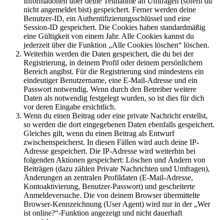
Informationen über deine Teilnahme an Umfragen (sofern du
nicht angemeldet bist) gespeichert. Ferner werden deine
Benutzer-ID, ein Authentifizierungsschlüssel und eine
Session-ID gespeichert. Die Cookies haben standardmäßig
eine Gültigkeit von einem Jahr. Alle Cookies kannst du
jederzeit über die Funktion „Alle Cookies löschen“ löschen.
Weiterhin werden die Daten gespeichert, die du bei der
Registrierung, in deinem Profil oder deinem persönlichem
Bereich angibst. Für die Registrierung sind mindestens ein
eindeutiger Benutzername, eine E-Mail-Adresse und ein
Passwort notwendig. Wenn durch den Betreiber weitere
Daten als notwendig festgelegt wurden, so ist dies für dich
vor deren Eingabe ersichtlich.
Wenn du einen Beitrag oder eine private Nachricht erstellst,
so werden die dort eingegebenen Daten ebenfalls gespeichert.
Gleiches gilt, wenn du einen Beitrag als Entwurf
zwischenspeicherst. In diesen Fällen wird auch deine IP-
Adresse gespeichert. Die IP-Adresse wird weiterhin bei
folgenden Aktionen gespeichert: Löschen und Ändern von
Beiträgen (dazu zählen Private Nachrichten und Umfragen),
Änderungen an zentralen Profildaten (E-Mail-Adresse,
Kontoaktivierung, Benutzer-Passwort) und gescheiterte
Anmeldeversuche. Die von deinem Browser übermittelte
Browser-Kennzeichnung (User Agent) wird nur in der „Wer
ist online?“-Funktion angezeigt und nicht dauerhaft