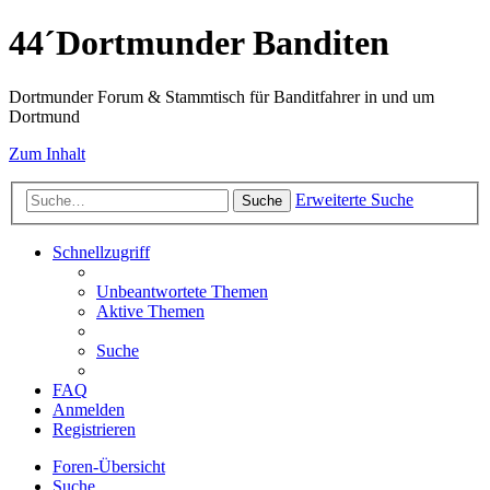
44´Dortmunder Banditen
Dortmunder Forum & Stammtisch für Banditfahrer in und um
Dortmund
Zum Inhalt
Erweiterte Suche
Suche
Schnellzugriff
Unbeantwortete Themen
Aktive Themen
Suche
FAQ
Anmelden
Registrieren
Foren-Übersicht
Suche