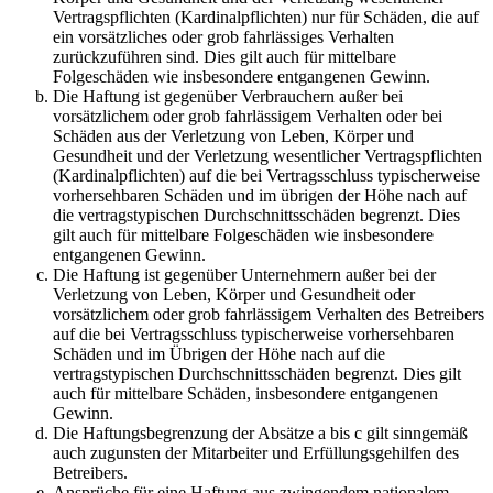
Vertragspflichten (Kardinalpflichten) nur für Schäden, die auf
ein vorsätzliches oder grob fahrlässiges Verhalten
zurückzuführen sind. Dies gilt auch für mittelbare
Folgeschäden wie insbesondere entgangenen Gewinn.
Die Haftung ist gegenüber Verbrauchern außer bei
vorsätzlichem oder grob fahrlässigem Verhalten oder bei
Schäden aus der Verletzung von Leben, Körper und
Gesundheit und der Verletzung wesentlicher Vertragspflichten
(Kardinalpflichten) auf die bei Vertragsschluss typischerweise
vorhersehbaren Schäden und im übrigen der Höhe nach auf
die vertragstypischen Durchschnittsschäden begrenzt. Dies
gilt auch für mittelbare Folgeschäden wie insbesondere
entgangenen Gewinn.
Die Haftung ist gegenüber Unternehmern außer bei der
Verletzung von Leben, Körper und Gesundheit oder
vorsätzlichem oder grob fahrlässigem Verhalten des Betreibers
auf die bei Vertragsschluss typischerweise vorhersehbaren
Schäden und im Übrigen der Höhe nach auf die
vertragstypischen Durchschnittsschäden begrenzt. Dies gilt
auch für mittelbare Schäden, insbesondere entgangenen
Gewinn.
Die Haftungsbegrenzung der Absätze a bis c gilt sinngemäß
auch zugunsten der Mitarbeiter und Erfüllungsgehilfen des
Betreibers.
Ansprüche für eine Haftung aus zwingendem nationalem