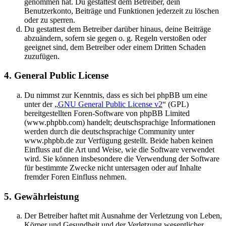
genommen hat. Du gestattest dem Betreiber, dein
Benutzerkonto, Beiträge und Funktionen jederzeit zu löschen
oder zu sperren.
Du gestattest dem Betreiber darüber hinaus, deine Beiträge
abzuändern, sofern sie gegen o. g. Regeln verstoßen oder
geeignet sind, dem Betreiber oder einem Dritten Schaden
zuzufügen.
4. General Public License
Du nimmst zur Kenntnis, dass es sich bei phpBB um eine
unter der „
GNU General Public License v2
“ (GPL)
bereitgestellten Foren-Software von phpBB Limited
(www.phpbb.com) handelt; deutschsprachige Informationen
werden durch die deutschsprachige Community unter
www.phpbb.de zur Verfügung gestellt. Beide haben keinen
Einfluss auf die Art und Weise, wie die Software verwendet
wird. Sie können insbesondere die Verwendung der Software
für bestimmte Zwecke nicht untersagen oder auf Inhalte
fremder Foren Einfluss nehmen.
5. Gewährleistung
Der Betreiber haftet mit Ausnahme der Verletzung von Leben,
Körper und Gesundheit und der Verletzung wesentlicher