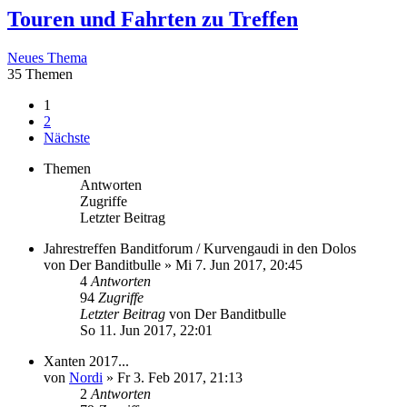
Touren und Fahrten zu Treffen
Neues Thema
35 Themen
1
2
Nächste
Themen
Antworten
Zugriffe
Letzter Beitrag
Jahrestreffen Banditforum / Kurvengaudi in den Dolos
von
Der Banditbulle
»
Mi 7. Jun 2017, 20:45
4
Antworten
94
Zugriffe
Letzter Beitrag
von
Der Banditbulle
So 11. Jun 2017, 22:01
Xanten 2017...
von
Nordi
»
Fr 3. Feb 2017, 21:13
2
Antworten