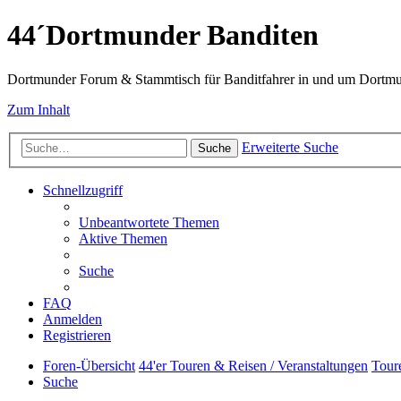
44´Dortmunder Banditen
Dortmunder Forum & Stammtisch für Banditfahrer in und um Dortm
Zum Inhalt
Erweiterte Suche
Suche
Schnellzugriff
Unbeantwortete Themen
Aktive Themen
Suche
FAQ
Anmelden
Registrieren
Foren-Übersicht
44'er Touren & Reisen / Veranstaltungen
Tour
Suche