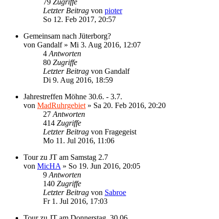
79
Zugriffe
Letzter Beitrag
von
pioter
So 12. Feb 2017, 20:57
Gemeinsam nach Jüterborg?
von
Gandalf
»
Mi 3. Aug 2016, 12:07
4
Antworten
80
Zugriffe
Letzter Beitrag
von
Gandalf
Di 9. Aug 2016, 18:59
Jahrestreffen Möhne 30.6. - 3.7.
von
MadRuhrgebiet
»
Sa 20. Feb 2016, 20:20
27
Antworten
414
Zugriffe
Letzter Beitrag
von
Fragegeist
Mo 11. Jul 2016, 11:06
Tour zu JT am Samstag 2.7
von
MicHA
»
So 19. Jun 2016, 20:05
9
Antworten
140
Zugriffe
Letzter Beitrag
von
Sabroe
Fr 1. Jul 2016, 17:03
Tour zu JT am Donnerstag, 30.06.