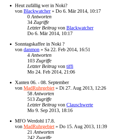
Heut zufällig wer in Noki?
von
Blackwatcher
»
Do 6. Mär 2014, 10:17
0
Antworten
34
Zugriffe
Letzter Beitrag
von
Blackwatcher
Do 6. Mär 2014, 10:17
Sonntagskaffee in Noki ?
von
danmon
»
Sa 22. Feb 2014, 16:51
4
Antworten
103
Zugriffe
Letzter Beitrag
von
tiffi
Mo 24. Feb 2014, 21:06
Xanten 06. - 08. September
von
MadRuhrgebiet
»
Di 27. Aug 2013, 12:26
58
Antworten
513
Zugriffe
Letzter Beitrag
von
Clauschwerte
Mo 9. Sep 2013, 18:16
MFO Werdohl 17.8.
von
MadRuhrgebiet
»
Do 15. Aug 2013, 11:39
21
Antworten
242
Zugriffe