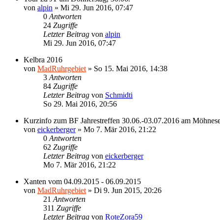
von
alpin
»
Mi 29. Jun 2016, 07:47
0
Antworten
24
Zugriffe
Letzter Beitrag
von
alpin
Mi 29. Jun 2016, 07:47
Kelbra 2016
von
MadRuhrgebiet
»
So 15. Mai 2016, 14:38
3
Antworten
84
Zugriffe
Letzter Beitrag
von
Schmidti
So 29. Mai 2016, 20:56
Kurzinfo zum BF Jahrestreffen 30.06.-03.07.2016 am Möhnes
von
eickerberger
»
Mo 7. Mär 2016, 21:22
0
Antworten
62
Zugriffe
Letzter Beitrag
von
eickerberger
Mo 7. Mär 2016, 21:22
Xanten vom 04.09.2015 - 06.09.2015
von
MadRuhrgebiet
»
Di 9. Jun 2015, 20:26
21
Antworten
311
Zugriffe
Letzter Beitrag
von
RoteZora59