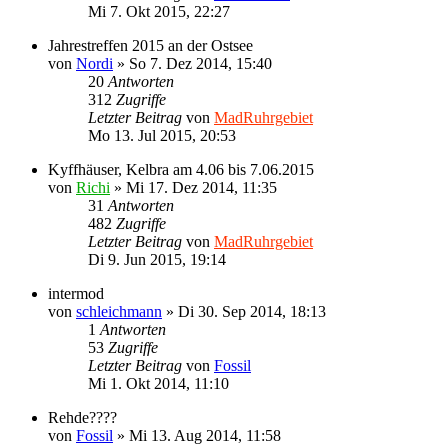
Mi 7. Okt 2015, 22:27
Jahrestreffen 2015 an der Ostsee
von
Nordi
»
So 7. Dez 2014, 15:40
20
Antworten
312
Zugriffe
Letzter Beitrag
von
MadRuhrgebiet
Mo 13. Jul 2015, 20:53
Kyffhäuser, Kelbra am 4.06 bis 7.06.2015
von
Richi
»
Mi 17. Dez 2014, 11:35
31
Antworten
482
Zugriffe
Letzter Beitrag
von
MadRuhrgebiet
Di 9. Jun 2015, 19:14
intermod
von
schleichmann
»
Di 30. Sep 2014, 18:13
1
Antworten
53
Zugriffe
Letzter Beitrag
von
Fossil
Mi 1. Okt 2014, 11:10
Rehde????
von
Fossil
»
Mi 13. Aug 2014, 11:58