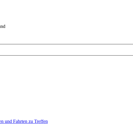
und
en und Fahrten zu Treffen