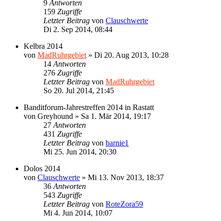
9
Antworten
159
Zugriffe
Letzter Beitrag
von
Clauschwerte
Di 2. Sep 2014, 08:44
Kelbra 2014
von
MadRuhrgebiet
»
Di 20. Aug 2013, 10:28
14
Antworten
276
Zugriffe
Letzter Beitrag
von
MadRuhrgebiet
So 20. Jul 2014, 21:45
Banditforum-Jahrestreffen 2014 in Rastatt
von
Greyhound
»
Sa 1. Mär 2014, 19:17
27
Antworten
431
Zugriffe
Letzter Beitrag
von
barnie1
Mi 25. Jun 2014, 20:30
Dolos 2014
von
Clauschwerte
»
Mi 13. Nov 2013, 18:37
36
Antworten
543
Zugriffe
Letzter Beitrag
von
RoteZora59
Mi 4. Jun 2014, 10:07