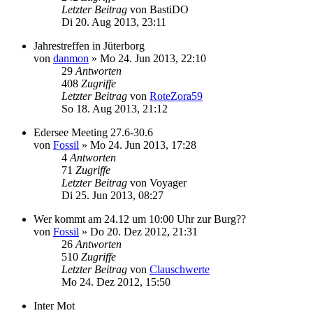
Letzter Beitrag
von
BastiDO
Di 20. Aug 2013, 23:11
Jahrestreffen in Jüterborg
von
danmon
»
Mo 24. Jun 2013, 22:10
29
Antworten
408
Zugriffe
Letzter Beitrag
von
RoteZora59
So 18. Aug 2013, 21:12
Edersee Meeting 27.6-30.6
von
Fossil
»
Mo 24. Jun 2013, 17:28
4
Antworten
71
Zugriffe
Letzter Beitrag
von
Voyager
Di 25. Jun 2013, 08:27
Wer kommt am 24.12 um 10:00 Uhr zur Burg??
von
Fossil
»
Do 20. Dez 2012, 21:31
26
Antworten
510
Zugriffe
Letzter Beitrag
von
Clauschwerte
Mo 24. Dez 2012, 15:50
Inter Mot