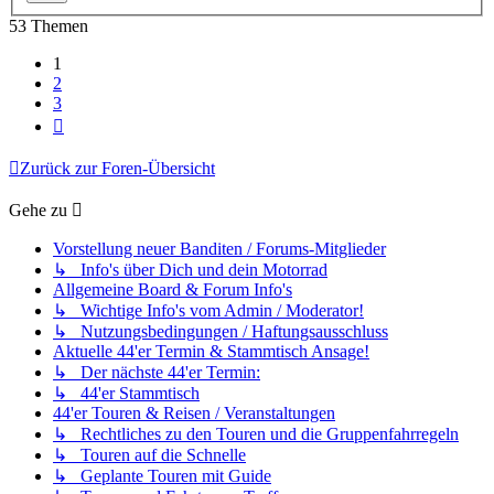
53 Themen
1
2
3
Nächste
Zurück zur Foren-Übersicht
Gehe zu
Vorstellung neuer Banditen / Forums-Mitglieder
↳ Info's über Dich und dein Motorrad
Allgemeine Board & Forum Info's
↳ Wichtige Info's vom Admin / Moderator!
↳ Nutzungsbedingungen / Haftungsausschluss
Aktuelle 44'er Termin & Stammtisch Ansage!
↳ Der nächste 44'er Termin:
↳ 44'er Stammtisch
44'er Touren & Reisen / Veranstaltungen
↳ Rechtliches zu den Touren und die Gruppenfahrregeln
↳ Touren auf die Schnelle
↳ Geplante Touren mit Guide