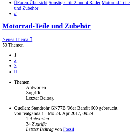
Foren-Übersicht
Sonstiges für 2 und 4 Räder
Motorrad-Teile
und Zubehör
Suche
Motorrad-Teile und Zubehör
Neues Thema
53 Themen
1
2
3
Nächste
Themen
Antworten
Zugriffe
Letzter Beitrag
Quellen: Standrohr GN77B '96er Bandit 600 gebraucht
von
realgandalf
»
Mo 24. Apr 2017, 09:29
1
Antworten
34
Zugriffe
Letzter Beitrag
von
Fossil