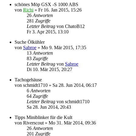
schönes Möp GSX -S 1000 ABS
von
Richi
»
Fr 16. Jan 2015, 15:26
26
Antworten
281
Zugriffe
Letzter Beitrag
von
ChatoB12
Fr 3. Apr 2015, 13:10
Suche Ölkühler
von
Sabroe
»
Mo 9. Mär 2015, 17:35
13
Antworten
83
Zugriffe
Letzter Beitrag
von
Sabroe
Di 10. Mär 2015, 20:27
Tachogehäuse
von
schmidt1710
»
Sa 28. Jun 2014, 06:17
6
Antworten
64
Zugriffe
Letzter Beitrag
von
schmidt1710
Sa 28. Jun 2014, 20:43
Tipps Miniblinker für die Kult
von
Riverscout
»
Mo 31. Mär 2014, 09:36
26
Antworten
201
Zugriffe