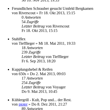
So 10. Nov 2013, 19:33
Freundlichen Schrauber gesucht Umfeld Bergkamen
von
Riverscout
»
Fr 18. Okt 2013, 15:15
0
Antworten
54
Zugriffe
Letzter Beitrag
von
Riverscout
Fr 18. Okt 2013, 15:15
Stahlflex
von
Tiefflieger
»
Mi 18. Mai 2011, 19:33
18
Antworten
239
Zugriffe
Letzter Beitrag
von
Tiefflieger
Fr 6. Sep 2013, 18:20
Kupplungshebel & Reifen
von
650s
»
Do 2. Mai 2013, 09:03
17
Antworten
254
Zugriffe
Letzter Beitrag
von
Voyager
Do 9. Mai 2013, 10:45
Kühlergrill - Kult, Pop und... der Rest.
von
pioter
»
Do 8. Dez 2011, 21:27
89
Antworten