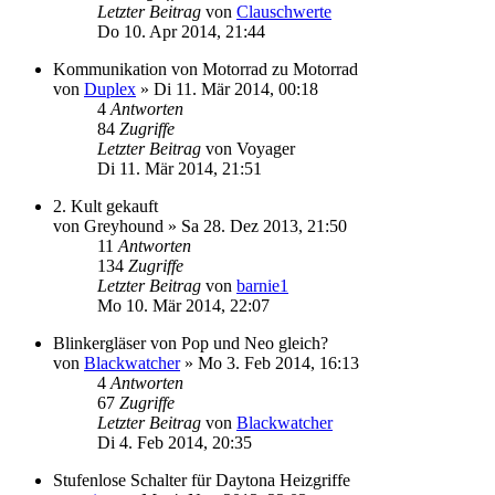
Letzter Beitrag
von
Clauschwerte
Do 10. Apr 2014, 21:44
Kommunikation von Motorrad zu Motorrad
von
Duplex
»
Di 11. Mär 2014, 00:18
4
Antworten
84
Zugriffe
Letzter Beitrag
von
Voyager
Di 11. Mär 2014, 21:51
2. Kult gekauft
von
Greyhound
»
Sa 28. Dez 2013, 21:50
11
Antworten
134
Zugriffe
Letzter Beitrag
von
barnie1
Mo 10. Mär 2014, 22:07
Blinkergläser von Pop und Neo gleich?
von
Blackwatcher
»
Mo 3. Feb 2014, 16:13
4
Antworten
67
Zugriffe
Letzter Beitrag
von
Blackwatcher
Di 4. Feb 2014, 20:35
Stufenlose Schalter für Daytona Heizgriffe