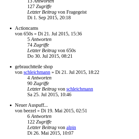
13
Antworten
127
Zugriffe
Letzter Beitrag
von
Fragegeist
Di 1. Sep 2015, 20:18
Actioncams
von
650s
»
Di 21. Jul 2015, 15:36
5
Antworten
74
Zugriffe
Letzter Beitrag
von
650s
Do 30. Jul 2015, 08:21
gebrauchtteile shop
von
schleichmann
»
Di 21. Jul 2015, 18:22
4
Antworten
90
Zugriffe
Letzter Beitrag
von
schleichmann
Sa 25. Jul 2015, 10:46
Neuer Auspuff...
von
beezel
»
Di 19. Mai 2015, 02:51
6
Antworten
122
Zugriffe
Letzter Beitrag
von
alpin
Di 26. Mai 2015, 10:07