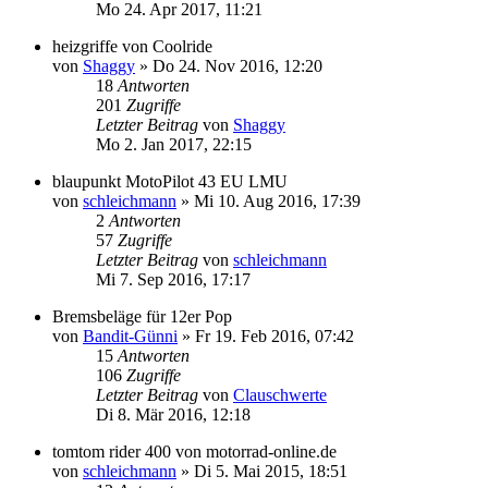
Mo 24. Apr 2017, 11:21
heizgriffe von Coolride
von
Shaggy
»
Do 24. Nov 2016, 12:20
18
Antworten
201
Zugriffe
Letzter Beitrag
von
Shaggy
Mo 2. Jan 2017, 22:15
blaupunkt MotoPilot 43 EU LMU
von
schleichmann
»
Mi 10. Aug 2016, 17:39
2
Antworten
57
Zugriffe
Letzter Beitrag
von
schleichmann
Mi 7. Sep 2016, 17:17
Bremsbeläge für 12er Pop
von
Bandit-Günni
»
Fr 19. Feb 2016, 07:42
15
Antworten
106
Zugriffe
Letzter Beitrag
von
Clauschwerte
Di 8. Mär 2016, 12:18
tomtom rider 400 von motorrad-online.de
von
schleichmann
»
Di 5. Mai 2015, 18:51