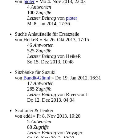
von
pioter
»
Mo 4. Nov 2013, 22:03
4
Antworten
100
Zugriffe
Letzter Beitrag
von
pioter
Mi 8. Jan 2014, 17:36
Suche Anlaufstelle für Ersatzteile
von
HeikeR
»
Sa 26. Okt 2013, 17:15
46
Antworten
525
Zugriffe
Letzter Beitrag
von
HeikeR
So 15. Dez 2013, 10:48
Sitzbänke für Suzuki
von
Bandit-Günni
»
Do 19. Jan 2012, 16:31
17
Antworten
265
Zugriffe
Letzter Beitrag
von
Riverscout
Do 12. Dez 2013, 04:34
Scottoiler & Lenker
von
eddi
»
Fr 8. Nov 2013, 19:20
5
Antworten
88
Zugriffe
Letzter Beitrag
von
Voyager