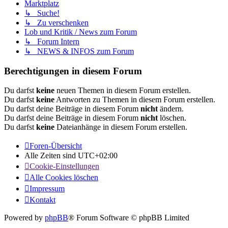
Marktplatz
↳ Suche!
↳ Zu verschenken
Lob und Kritik / News zum Forum
↳ Forum Intern
↳ NEWS & INFOS zum Forum
Berechtigungen in diesem Forum
Du darfst
keine
neuen Themen in diesem Forum erstellen.
Du darfst
keine
Antworten zu Themen in diesem Forum erstellen.
Du darfst deine Beiträge in diesem Forum
nicht
ändern.
Du darfst deine Beiträge in diesem Forum
nicht
löschen.
Du darfst
keine
Dateianhänge in diesem Forum erstellen.
Foren-Übersicht
Alle Zeiten sind
UTC+02:00
Cookie-Einstellungen
Alle Cookies löschen
Impressum
Kontakt
Powered by
phpBB
® Forum Software © phpBB Limited