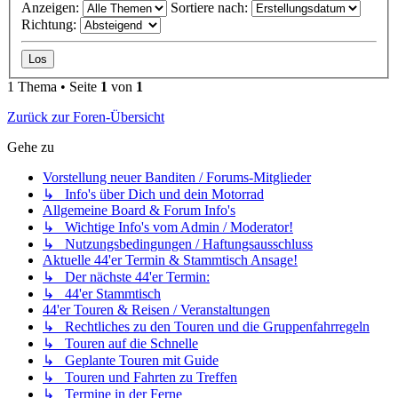
Anzeigen:
Sortiere nach:
Richtung:
1 Thema • Seite
1
von
1
Zurück zur Foren-Übersicht
Gehe zu
Vorstellung neuer Banditen / Forums-Mitglieder
↳ Info's über Dich und dein Motorrad
Allgemeine Board & Forum Info's
↳ Wichtige Info's vom Admin / Moderator!
↳ Nutzungsbedingungen / Haftungsausschluss
Aktuelle 44'er Termin & Stammtisch Ansage!
↳ Der nächste 44'er Termin:
↳ 44'er Stammtisch
44'er Touren & Reisen / Veranstaltungen
↳ Rechtliches zu den Touren und die Gruppenfahrregeln
↳ Touren auf die Schnelle
↳ Geplante Touren mit Guide
↳ Touren und Fahrten zu Treffen
↳ Termine in der Ferne