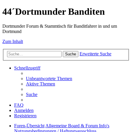
44´Dortmunder Banditen
Dortmunder Forum & Stammtisch für Banditfahrer in und um
Dortmund
Zum Inhalt
Erweiterte Suche
Suche
Schnellzugriff
Unbeantwortete Themen
Aktive Themen
Suche
FAQ
Anmelden
Registrieren
Foren-Übersicht
Allgemeine Board & Forum Info's
Nutzungsbedingungen / Haftungsausschluss