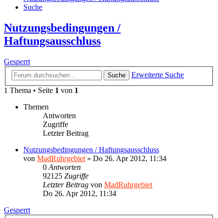
Suche
Nutzungsbedingungen /
Haftungsausschluss
Gesperrt
Erweiterte Suche
Suche
1 Thema • Seite
1
von
1
Themen
Antworten
Zugriffe
Letzter Beitrag
Nutzungsbedingungen / Haftungsausschluss
von
MadRuhrgebiet
»
Do 26. Apr 2012, 11:34
0
Antworten
92125
Zugriffe
Letzter Beitrag
von
MadRuhrgebiet
Do 26. Apr 2012, 11:34
Gesperrt