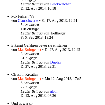
Letzter Beitrag
von
Blackwatcher
Di 12. Aug 2014, 16:18
PoP Fahrer..???
von
Clauschwerte
»
Sa 17. Aug 2013, 12:54
5
Antworten
118
Zugriffe
Letzter Beitrag
von
Tiefflieger
Fr 6. Sep 2013, 18:24
Erkennt Gefahren bevor sie entstehen
von
MadRuhrgebiet
»
Di 27. Aug 2013, 12:45
3
Antworten
61
Zugriffe
Letzter Beitrag
von
Duplex
Di 27. Aug 2013, 22:31
Clausi in Kroatien
von
MadRuhrgebiet
»
Mo 12. Aug 2013, 17:45
5
Antworten
72
Zugriffe
Letzter Beitrag
von
alpin
Di 13. Aug 2013, 07:36
Und es war so