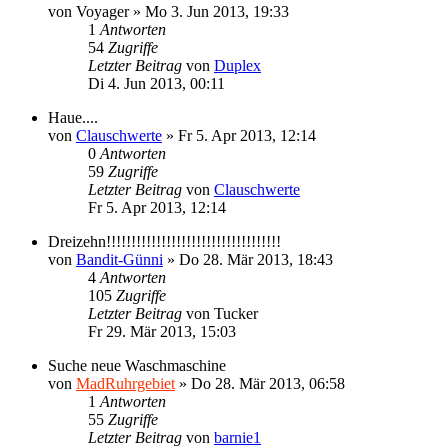
von
Voyager
»
Mo 3. Jun 2013, 19:33
1
Antworten
54
Zugriffe
Letzter Beitrag
von
Duplex
Di 4. Jun 2013, 00:11
Haue....
von
Clauschwerte
»
Fr 5. Apr 2013, 12:14
0
Antworten
59
Zugriffe
Letzter Beitrag
von
Clauschwerte
Fr 5. Apr 2013, 12:14
Dreizehn!!!!!!!!!!!!!!!!!!!!!!!!!!!!!!!!!!!
von
Bandit-Günni
»
Do 28. Mär 2013, 18:43
4
Antworten
105
Zugriffe
Letzter Beitrag
von
Tucker
Fr 29. Mär 2013, 15:03
Suche neue Waschmaschine
von
MadRuhrgebiet
»
Do 28. Mär 2013, 06:58
1
Antworten
55
Zugriffe
Letzter Beitrag
von
barnie1