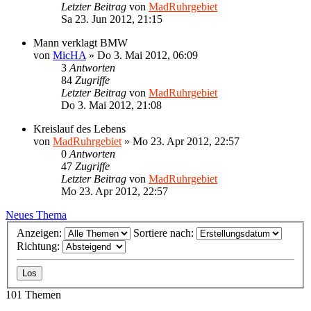
Letzter Beitrag
von
MadRuhrgebiet
Sa 23. Jun 2012, 21:15
Mann verklagt BMW
von
MicHA
»
Do 3. Mai 2012, 06:09
3
Antworten
84
Zugriffe
Letzter Beitrag
von
MadRuhrgebiet
Do 3. Mai 2012, 21:08
Kreislauf des Lebens
von
MadRuhrgebiet
»
Mo 23. Apr 2012, 22:57
0
Antworten
47
Zugriffe
Letzter Beitrag
von
MadRuhrgebiet
Mo 23. Apr 2012, 22:57
Neues Thema
Anzeigen:
Sortiere nach:
Richtung:
101 Themen