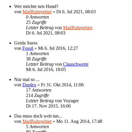
Wer möchte nen Hund?
von
MadRuhrgebiet
»
Di 6. Jul 2021, 08:03
0
Antworten
25
Zugriffe
Letzter Beitrag
von
MadRuhrgebiet
Di 6. Jul 2021, 08:03
Gerda Suess
von
Fossil
»
Mi 6. Jul 2016, 12:27
1
Antworten
38
Zugriffe
Letzter Beitrag
von
Clauschwerte
Mi 6. Jul 2016, 18:05
Nur mal so ...
von
Duplex
»
Fr 31. Okt 2014, 11:06
17
Antworten
214
Zugriffe
Letzter Beitrag
von
Voyager
Di 17. Nov 2015, 16:06
Das muss doch weh tun...
von
MadRuhrgebiet
»
Mo 11. Aug 2014, 17:48
5
Antworten
80
Zugriffe