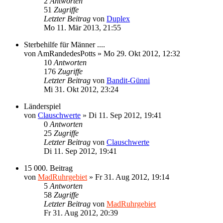
2
Antworten
51
Zugriffe
Letzter Beitrag
von
Duplex
Mo 11. Mär 2013, 21:55
Sterbehilfe für Männer ....
von
AmRandedesPotts
»
Mo 29. Okt 2012, 12:32
10
Antworten
176
Zugriffe
Letzter Beitrag
von
Bandit-Günni
Mi 31. Okt 2012, 23:24
Länderspiel
von
Clauschwerte
»
Di 11. Sep 2012, 19:41
0
Antworten
25
Zugriffe
Letzter Beitrag
von
Clauschwerte
Di 11. Sep 2012, 19:41
15 000. Beitrag
von
MadRuhrgebiet
»
Fr 31. Aug 2012, 19:14
5
Antworten
58
Zugriffe
Letzter Beitrag
von
MadRuhrgebiet
Fr 31. Aug 2012, 20:39