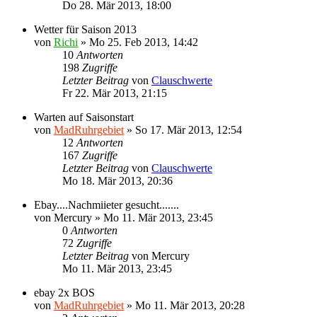
Do 28. Mär 2013, 18:00
Wetter für Saison 2013
von
Richi
»
Mo 25. Feb 2013, 14:42
10
Antworten
198
Zugriffe
Letzter Beitrag
von
Clauschwerte
Fr 22. Mär 2013, 21:15
Warten auf Saisonstart
von
MadRuhrgebiet
»
So 17. Mär 2013, 12:54
12
Antworten
167
Zugriffe
Letzter Beitrag
von
Clauschwerte
Mo 18. Mär 2013, 20:36
Ebay....Nachmiieter gesucht.......
von
Mercury
»
Mo 11. Mär 2013, 23:45
0
Antworten
72
Zugriffe
Letzter Beitrag
von
Mercury
Mo 11. Mär 2013, 23:45
ebay 2x BOS
von
MadRuhrgebiet
»
Mo 11. Mär 2013, 20:28