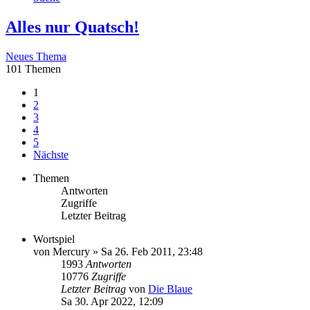
Alles nur Quatsch!
Neues Thema
101 Themen
1
2
3
4
5
Nächste
Themen
Antworten
Zugriffe
Letzter Beitrag
Wortspiel
von
Mercury
»
Sa 26. Feb 2011, 23:48
1993
Antworten
10776
Zugriffe
Letzter Beitrag
von
Die Blaue
Sa 30. Apr 2022, 12:09