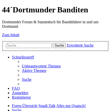
44´Dortmunder Banditen
Dortmunder Forum & Stammtisch für Banditfahrer in und um
Dortmund
Zum Inhalt
Erweiterte Suche
Suche
Schnellzugriff
Unbeantwortete Themen
Aktive Themen
Suche
FAQ
Anmelden
Registrieren
Foren-Übersicht
Small-Talk
Alles nur Quatsch!
Suche