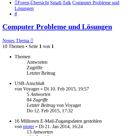
Foren-Übersicht
Small-Talk
Computer Probleme und
Lösungen
Suche
Computer Probleme und Lösungen
Neues Thema
10 Themen • Seite
1
von
1
Themen
Antworten
Zugriffe
Letzter Beitrag
USB-Anschluß
von
Voyager
»
Di 10. Feb 2015, 19:57
5
Antworten
84
Zugriffe
Letzter Beitrag
von
Voyager
Do 12. Feb 2015, 17:32
16 Millionen E-Mail-Zugangsdaten gestohlen
von
pioter
»
Di 21. Jan 2014, 16:24
13
Antworten