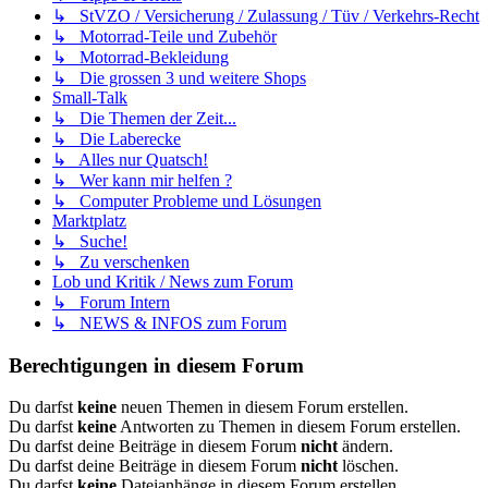
↳ StVZO / Versicherung / Zulassung / Tüv / Verkehrs-Recht
↳ Motorrad-Teile und Zubehör
↳ Motorrad-Bekleidung
↳ Die grossen 3 und weitere Shops
Small-Talk
↳ Die Themen der Zeit...
↳ Die Laberecke
↳ Alles nur Quatsch!
↳ Wer kann mir helfen ?
↳ Computer Probleme und Lösungen
Marktplatz
↳ Suche!
↳ Zu verschenken
Lob und Kritik / News zum Forum
↳ Forum Intern
↳ NEWS & INFOS zum Forum
Berechtigungen in diesem Forum
Du darfst
keine
neuen Themen in diesem Forum erstellen.
Du darfst
keine
Antworten zu Themen in diesem Forum erstellen.
Du darfst deine Beiträge in diesem Forum
nicht
ändern.
Du darfst deine Beiträge in diesem Forum
nicht
löschen.
Du darfst
keine
Dateianhänge in diesem Forum erstellen.