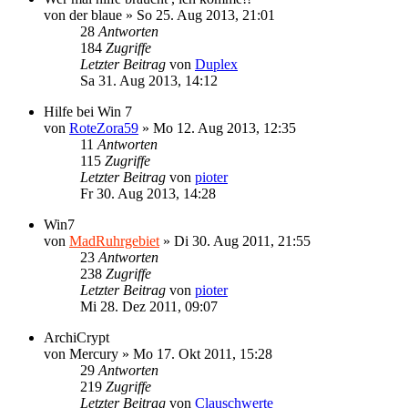
von
der blaue
»
So 25. Aug 2013, 21:01
28
Antworten
184
Zugriffe
Letzter Beitrag
von
Duplex
Sa 31. Aug 2013, 14:12
Hilfe bei Win 7
von
RoteZora59
»
Mo 12. Aug 2013, 12:35
11
Antworten
115
Zugriffe
Letzter Beitrag
von
pioter
Fr 30. Aug 2013, 14:28
Win7
von
MadRuhrgebiet
»
Di 30. Aug 2011, 21:55
23
Antworten
238
Zugriffe
Letzter Beitrag
von
pioter
Mi 28. Dez 2011, 09:07
ArchiCrypt
von
Mercury
»
Mo 17. Okt 2011, 15:28
29
Antworten
219
Zugriffe
Letzter Beitrag
von
Clauschwerte