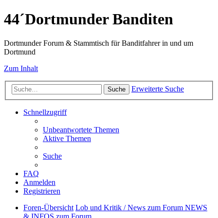
44´Dortmunder Banditen
Dortmunder Forum & Stammtisch für Banditfahrer in und um
Dortmund
Zum Inhalt
Erweiterte Suche
Suche
Schnellzugriff
Unbeantwortete Themen
Aktive Themen
Suche
FAQ
Anmelden
Registrieren
Foren-Übersicht
Lob und Kritik / News zum Forum
NEWS
& INFOS zum Forum