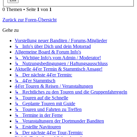
0 Themen • Seite
1
von
1
Zurück zur Foren-Übersicht
Gehe zu
Vorstellung neuer Banditen / Forums-Mitglieder
↳ Info's über Dich und dein Motorrad
Allgemeine Board & Forum Info's
↳ Wichtige Info's vom Admin / Moderator!
↳ Nutzungsbedingungen / Haftungsausschluss
Aktuelle 44'er Termin & Stammtisch Ansage!
↳ Der nächste 44'er Termin:
↳ 44'er Stammtisch
44'er Touren & Reisen / Veranstaltungen
↳ Rechtliches zu den Touren und die Gruppenfahrregeln
↳ Touren auf die Schnelle
↳ Geplante Touren mit Guide
↳ Touren und Fahrten zu Treffen
↳ Termine in der Ferne
↳ Veranstaltungen der Dortmunder Banditen
↳ Erstellte Navitouren
↳ Der nächste 44'er Tour-Termin: