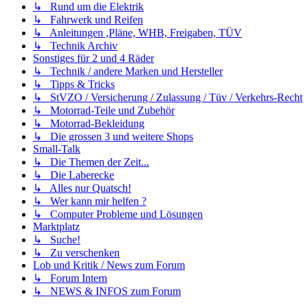
↳ Rund um die Elektrik
↳ Fahrwerk und Reifen
↳ Anleitungen ,Pläne, WHB, Freigaben, TÜV
↳ Technik Archiv
Sonstiges für 2 und 4 Räder
↳ Technik / andere Marken und Hersteller
↳ Tipps & Tricks
↳ StVZO / Versicherung / Zulassung / Tüv / Verkehrs-Recht
↳ Motorrad-Teile und Zubehör
↳ Motorrad-Bekleidung
↳ Die grossen 3 und weitere Shops
Small-Talk
↳ Die Themen der Zeit...
↳ Die Laberecke
↳ Alles nur Quatsch!
↳ Wer kann mir helfen ?
↳ Computer Probleme und Lösungen
Marktplatz
↳ Suche!
↳ Zu verschenken
Lob und Kritik / News zum Forum
↳ Forum Intern
↳ NEWS & INFOS zum Forum