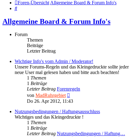
Foren-Übersicht
Allgemeine Board & Forum Info's
Suche
Allgemeine Board & Forum Info's
Forum
Themen
Beiträge
Letzter Beitrag
Wichtige Info's vom Admin / Moderator!
Unsere Forums-Regeln und das Kleingedruckte sollte jeder
neue User mal gelesen haben und bitte auch beachten!
1
Themen
1
Beiträge
Letzter Beitrag
Forenregeln
Neuester
von
MadRuhrgebiet
Beitrag
Do 26. Apr 2012, 11:43
Nutzungsbedingungen / Haftungsausschluss
Wichtiges und das Kleingedruckte !
1
Themen
1
Beiträge
Letzter Beitrag
Nutzungsbedingungen / Haftung…