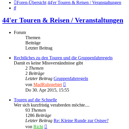
Foren-Übersicht
44'er Touren & Reisen / Veranstaltungen
Suche
44'er Touren & Reisen / Veranstaltungen
Forum
Themen
Beiträge
Letzter Beitrag
Rechtliches zu den Touren und die Gruppenfahrregeln
Damit es keine Missverständnisse gibt
2
Themen
2
Beiträge
Letzter Beitrag
Gruppenfahrregeln
Neuester
von
MadRuhrgebiet
Beitrag
Do 30. Apr 2015, 15:55
Touren auf die Schnelle
Wer sich kurzfristig verabreden möchte....
93
Themen
1286
Beiträge
Letzter Beitrag
Re: Kleine Runde zur Ostsee?
Neuester
von
Richi