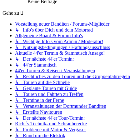
Keine Beiträge
Gehe zu
Vorstellung neuer Banditen / Forums-Mitglieder
↳ Info's über Dich und dein Motorrad
Allgemeine Board & Forum Info's
↳ Wichtige Info's vom Admin / Moderator!
↳ Nutzungsbedingungen / Haftungsausschluss
Aktuelle 44'er Termin & Stammtisch Ansage!
↳ Der nächste 44'er Termin:
↳ 44'er Stammtisch
44'er Touren & Reisen / Veranstaltungen
↳ Rechtliches zu den Touren und die Gruppenfahrregeln
↳ Touren auf die Schnelle
↳ Geplante Touren mit Guide
↳ Touren und Fahrten zu Treffen
↳ Termine in der Ferne
↳ Veranstaltungen der Dortmunder Banditen
↳ Erstellte Navitouren
↳ Der nächste 44'er Tour-Termin:
Richi´s Technik- und Schrauberecke
↳ Probleme mit Motor & Vergaser
↳ Rund um die Elektrik