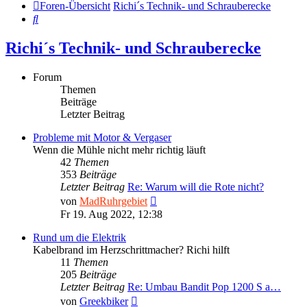
Foren-Übersicht
Richi´s Technik- und Schrauberecke
Suche
Richi´s Technik- und Schrauberecke
Forum
Themen
Beiträge
Letzter Beitrag
Probleme mit Motor & Vergaser
Wenn die Mühle nicht mehr richtig läuft
42
Themen
353
Beiträge
Letzter Beitrag
Re: Warum will die Rote nicht?
Neuester
von
MadRuhrgebiet
Beitrag
Fr 19. Aug 2022, 12:38
Rund um die Elektrik
Kabelbrand im Herzschrittmacher? Richi hilft
11
Themen
205
Beiträge
Letzter Beitrag
Re: Umbau Bandit Pop 1200 S a…
Neuester
von
Greekbiker