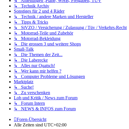
↳ Anleitungen ,Pläne, WHB, Freigaben, TÜV
↳ Technik Archiv
Sonstiges für 2 und 4 Räder
↳ Technik / andere Marken und Hersteller
↳ Tipps & Tricks
↳ StVZO / Versicherung / Zulassung / Tüv / Verkehrs-Recht
↳ Motorrad-Teile und Zubehör
↳ Motorrad-Bekleidung
↳ Die grossen 3 und weitere Shops
Small-Talk
↳ Die Themen der Zeit...
↳ Die Laberecke
↳ Alles nur Quatsch!
↳ Wer kann mir helfen ?
↳ Computer Probleme und Lösungen
Marktplatz
↳ Suche!
↳ Zu verschenken
Lob und Kritik / News zum Forum
↳ Forum Intern
↳ NEWS & INFOS zum Forum
Foren-Übersicht
Alle Zeiten sind
UTC+02:00