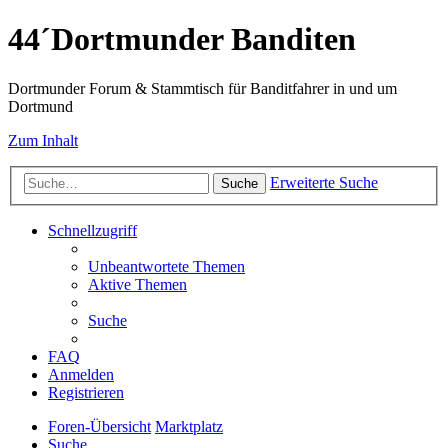
44´Dortmunder Banditen
Dortmunder Forum & Stammtisch für Banditfahrer in und um
Dortmund
Zum Inhalt
Erweiterte Suche
Suche
Schnellzugriff
Unbeantwortete Themen
Aktive Themen
Suche
FAQ
Anmelden
Registrieren
Foren-Übersicht
Marktplatz
Suche