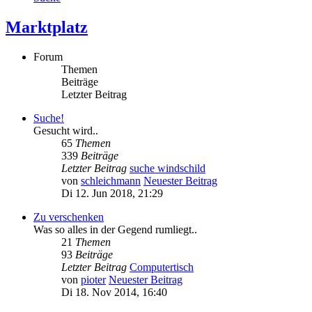
Marktplatz
Forum
Themen
Beiträge
Letzter Beitrag
Suche!
Gesucht wird..
65
Themen
339
Beiträge
Letzter Beitrag
suche windschild
von
schleichmann
Neuester Beitrag
Di 12. Jun 2018, 21:29
Zu verschenken
Was so alles in der Gegend rumliegt..
21
Themen
93
Beiträge
Letzter Beitrag
Computertisch
von
pioter
Neuester Beitrag
Di 18. Nov 2014, 16:40