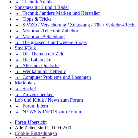
↳ Technik Archiv
Sonstiges für 2 und 4 Räder
↳ Technik / andere Marken und Hersteller
↳ Tipps & Tricks
↳ StVZO / Versicherung / Zulassung / Tüv / Verkehrs-Recht
↳ Motorrad-Teile und Zubehör
↳ Motorrad-Bekleidung
↳ Die grossen 3 und weitere Shops
Small-Talk
↳ Die Themen der Zeit...
↳ Die Laberecke
↳ Alles nur Quatsch!
↳ Wer kann mir helfen ?
↳ Computer Probleme und Lösungen
Marktplatz
↳ Suche!
↳ Zu verschenken
Lob und Kritik / News zum Forum
↳ Forum Intern
↳ NEWS & INFOS zum Forum
Foren-Übersicht
Alle Zeiten sind
UTC+02:00
Cookie-Einstellungen