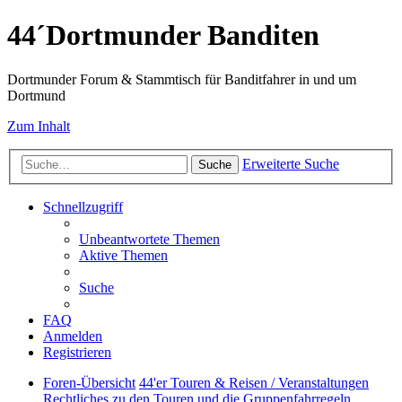
44´Dortmunder Banditen
Dortmunder Forum & Stammtisch für Banditfahrer in und um
Dortmund
Zum Inhalt
Erweiterte Suche
Suche
Schnellzugriff
Unbeantwortete Themen
Aktive Themen
Suche
FAQ
Anmelden
Registrieren
Foren-Übersicht
44'er Touren & Reisen / Veranstaltungen
Rechtliches zu den Touren und die Gruppenfahrregeln