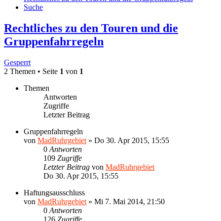
Suche
Rechtliches zu den Touren und die
Gruppenfahrregeln
Gesperrt
2 Themen • Seite
1
von
1
Themen
Antworten
Zugriffe
Letzter Beitrag
Gruppenfahrregeln
von
MadRuhrgebiet
»
Do 30. Apr 2015, 15:55
0
Antworten
109
Zugriffe
Letzter Beitrag
von
MadRuhrgebiet
Do 30. Apr 2015, 15:55
Haftungsausschluss
von
MadRuhrgebiet
»
Mi 7. Mai 2014, 21:50
0
Antworten
126
Zugriffe