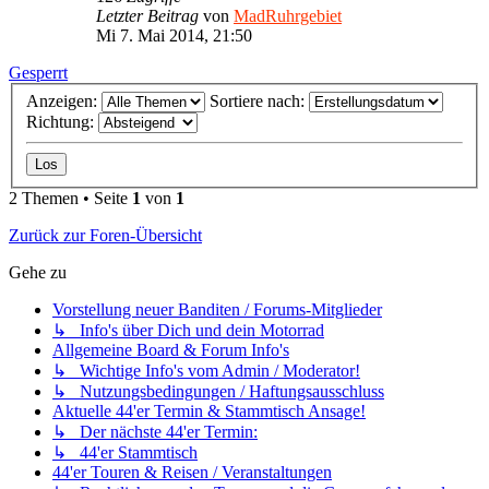
Letzter Beitrag
von
MadRuhrgebiet
Mi 7. Mai 2014, 21:50
Gesperrt
Anzeigen:
Sortiere nach:
Richtung:
2 Themen • Seite
1
von
1
Zurück zur Foren-Übersicht
Gehe zu
Vorstellung neuer Banditen / Forums-Mitglieder
↳ Info's über Dich und dein Motorrad
Allgemeine Board & Forum Info's
↳ Wichtige Info's vom Admin / Moderator!
↳ Nutzungsbedingungen / Haftungsausschluss
Aktuelle 44'er Termin & Stammtisch Ansage!
↳ Der nächste 44'er Termin:
↳ 44'er Stammtisch
44'er Touren & Reisen / Veranstaltungen