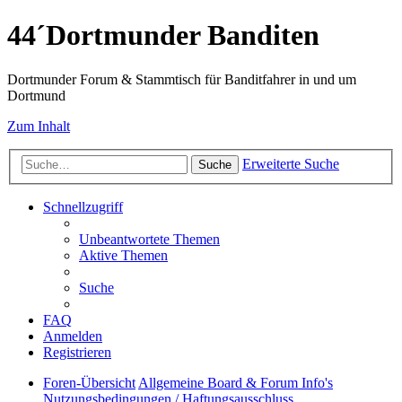
44´Dortmunder Banditen
Dortmunder Forum & Stammtisch für Banditfahrer in und um
Dortmund
Zum Inhalt
Erweiterte Suche
Suche
Schnellzugriff
Unbeantwortete Themen
Aktive Themen
Suche
FAQ
Anmelden
Registrieren
Foren-Übersicht
Allgemeine Board & Forum Info's
Nutzungsbedingungen / Haftungsausschluss