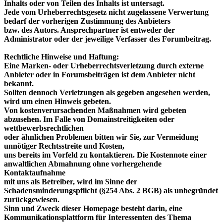
Inhalts oder von Teilen des Inhalts ist untersagt.
Jede vom Urheberrechtsgesetz nicht zugelassene Verwertung
bedarf der vorherigen Zustimmung des Anbieters
bzw. des Autors. Ansprechpartner ist entweder der
Administrator oder der jeweilige Verfasser des Forumbeitrag.
Rechtliche Hinweise und Haftung:
Eine Marken- oder Urheberrechtsverletzung durch externe
Anbieter oder in Forumsbeiträgen ist dem Anbieter nicht
bekannt.
Sollten dennoch Verletzungen als gegeben angesehen werden,
wird um einen Hinweis gebeten.
Von kostenverursachenden Maßnahmen wird gebeten
abzusehen. Im Falle von Domainstreitigkeiten oder
wettbewerbsrechtlichen
oder ähnlichen Problemen bitten wir Sie, zur Vermeidung
unnötiger Rechtsstreite und Kosten,
uns bereits im Vorfeld zu kontaktieren. Die Kostennote einer
anwaltlichen Abmahnung ohne vorhergehende
Kontaktaufnahme
mit uns als Betreiber, wird im Sinne der
Schadensminderungspflicht (§254 Abs. 2 BGB) als unbegründet
zurückgewiesen.
Sinn und Zweck dieser Homepage besteht darin, eine
Kommunikationsplattform für Interessenten des Thema