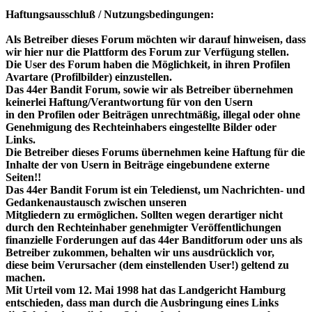
Haftungsausschluß / Nutzungsbedingungen:
Als Betreiber dieses Forum möchten wir darauf hinweisen, dass
wir hier nur die Plattform des Forum zur Verfügung stellen.
Die User des Forum haben die Möglichkeit, in ihren Profilen
Avartare (Profilbilder) einzustellen.
Das 44er Bandit Forum, sowie wir als Betreiber übernehmen
keinerlei Haftung/Verantwortung für von den Usern
in den Profilen oder Beiträgen unrechtmäßig, illegal oder ohne
Genehmigung des Rechteinhabers eingestellte Bilder oder
Links.
Die Betreiber dieses Forums übernehmen keine Haftung für die
Inhalte der von Usern in Beiträge eingebundene externe
Seiten!!
Das 44er Bandit Forum ist ein Teledienst, um Nachrichten- und
Gedankenaustausch zwischen unseren
Mitgliedern zu ermöglichen. Sollten wegen derartiger nicht
durch den Rechteinhaber genehmigter Veröffentlichungen
finanzielle Forderungen auf das 44er Banditforum oder uns als
Betreiber zukommen, behalten wir uns ausdrücklich vor,
diese beim Verursacher (dem einstellenden User!) geltend zu
machen.
Mit Urteil vom 12. Mai 1998 hat das Landgericht Hamburg
entschieden, dass man durch die Ausbringung eines Links