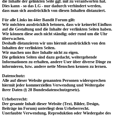
die Inhalte der gelinkten Seite ggf. mit zu verantworten hat.
Dies kann - so das LG - nur dadurch verhindert werden,
dass man sich ausdrücklich von diesen Inhalten distanziert.
Für alle Links im 44er Bandit Forum gilt:
Wir möchten ausdrücklich betonen, dass wir keinerlei Einfluss
auf die Gestaltung und die Inhalte der verlinkten Seiten haben.
Wir können diese auch nicht ständig; oder rund um die Uhr
überwachen.
Deshalb distanzieren wir uns hiermit ausdrücklich von den
Inhalten der verlinkten Seiten.
Wir machen uns ihre Inhalte nicht zu eigen.
Die gelinkten Seiten sind dazu gedacht, weitergehende
Informationen zu erhalten, andere User über diverse Dinge zu
informieren, bzw. andere nette Menschen kennen zu lernen.
Datenschutz:
Alle auf dieser Website genannten Personen widersprechen
hiermit jeder kommerziellen Verwendung und Weitergabe
ihrer Daten (§ 28 Bundesdatenschutzgesetz).
Urheberrecht:
Der gesamte Inhalt dieser Website (Text, Bilder, Design,
Beiträge im Forum) unterliegt dem Urheberrecht.
Unerlaubte Verwendung, Reproduktion oder Wiedergabe des