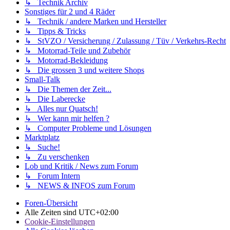
↳ Technik Archiv
Sonstiges für 2 und 4 Räder
↳ Technik / andere Marken und Hersteller
↳ Tipps & Tricks
↳ StVZO / Versicherung / Zulassung / Tüv / Verkehrs-Recht
↳ Motorrad-Teile und Zubehör
↳ Motorrad-Bekleidung
↳ Die grossen 3 und weitere Shops
Small-Talk
↳ Die Themen der Zeit...
↳ Die Laberecke
↳ Alles nur Quatsch!
↳ Wer kann mir helfen ?
↳ Computer Probleme und Lösungen
Marktplatz
↳ Suche!
↳ Zu verschenken
Lob und Kritik / News zum Forum
↳ Forum Intern
↳ NEWS & INFOS zum Forum
Foren-Übersicht
Alle Zeiten sind
UTC+02:00
Cookie-Einstellungen