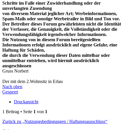
Schritte im Falle einer Zuwiderhandlung oder der
unverlangten Zusendung
von diversem Material jeglicher Art; Werbeinformationen,
Spam-Mails oder sonstige Werbetrailer in Bild und Ton vor.
Der Betreiber dieses Forum gewährleisten nicht die Identität
der Verfasser, die Genauigkeit, die Vollständigkeit oder die
Verwendungsfähigkeit irgendwelcher Informationen.
Die Nutzung von in diesem Forum bereitgestellten
Informationen erfolgt ausdrücklich auf eigene Gefahr, eine
Haftung für Schäden,
die durch die Verwendung dieser Daten mittelbar oder
unmittelbar entstehen, wird hiermit ausdrücklich
ausgeschlossen
Gruss Norbert
Der mit dem 2.Wohnsitz in Erlau
Nach oben
Gesperrt
Druckansicht
1 Beitrag • Seite
1
von
1
Zurück zu „Nutzungsbedingungen / Haftungsausschluss“