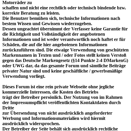
Motorräder zu
schaffen und nicht eine rechtlich oder technisch bindende bzw.
korrekte Beratung zu leisten.
Die Benutzer bemühen sich, technische Informationen nach
bestem Wissen und Gewissen wiederzugeben.
Dessen ungeachtet übernimmt der Verfasser keine Garantie für
die Richtigkeit und Vollständigkeit der angebotenen
Informationen und ist weder verantwortlich noch haftet er für
Schäden, die auf die hier angebotenen Informationen
zurückzuführen sind. Die etwaige Verwendung von geschützten
Markennamen in Texten und / oder Fotos stellt keinen Verstoß
gegen das Deutsche Markengesetz (§14 Punkte 2-4 DMarkenG)
oder UWG dar, da das gesamte Forum und sämtliche Beiträge
privater Natur sind und keine geschäftliche / gewerbsmäßige
Verwendung vorliegt.
Dieses Forum ist eine rein private Webseite ohne jegliche
kommerzielle Interessen, die Kosten des Betriebs
trägt der Betreiber persönlich. Der Nutzung von im Rahmen
der Impressumspflicht veröffentlichten Kontaktdaten durch
Dritte
zur Übersendung von nicht ausdrücklich angeforderter
Werbung und Informationsmaterialien wird hiermit
ausdrücklich widersprochen.
Der Betreiber der Seite behält sich ausdrücklich rechtliche