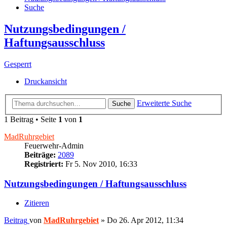
Suche
Nutzungsbedingungen /
Haftungsausschluss
Gesperrt
Druckansicht
Erweiterte Suche
Suche
1 Beitrag • Seite
1
von
1
MadRuhrgebiet
Feuerwehr-Admin
Beiträge:
2089
Registriert:
Fr 5. Nov 2010, 16:33
Nutzungsbedingungen / Haftungsausschluss
Zitieren
Beitrag
von
MadRuhrgebiet
»
Do 26. Apr 2012, 11:34