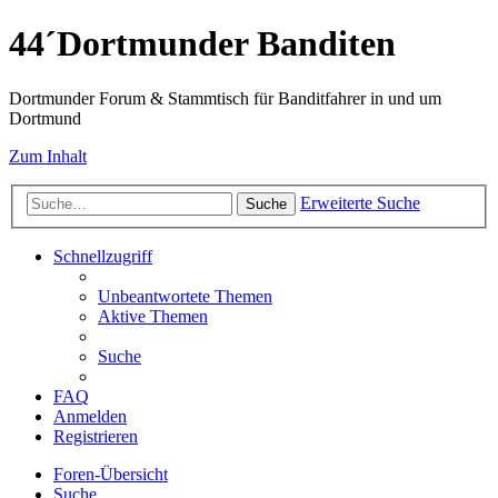
44´Dortmunder Banditen
Dortmunder Forum & Stammtisch für Banditfahrer in und um
Dortmund
Zum Inhalt
Erweiterte Suche
Suche
Schnellzugriff
Unbeantwortete Themen
Aktive Themen
Suche
FAQ
Anmelden
Registrieren
Foren-Übersicht
Suche