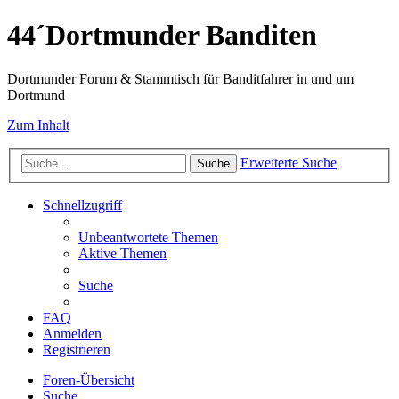
44´Dortmunder Banditen
Dortmunder Forum & Stammtisch für Banditfahrer in und um
Dortmund
Zum Inhalt
Erweiterte Suche
Suche
Schnellzugriff
Unbeantwortete Themen
Aktive Themen
Suche
FAQ
Anmelden
Registrieren
Foren-Übersicht
Suche