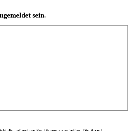
ngemeldet sein.
cht dir, auf weitere Funktionen zuzugreifen. Die Board-