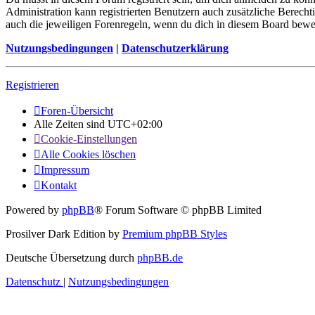
Administration kann registrierten Benutzern auch zusätzliche Berech
auch die jeweiligen Forenregeln, wenn du dich in diesem Board bewe
Nutzungsbedingungen
|
Datenschutzerklärung
Registrieren
Foren-Übersicht
Alle Zeiten sind
UTC+02:00
Cookie-Einstellungen
Alle Cookies löschen
Impressum
Kontakt
Powered by
phpBB
® Forum Software © phpBB Limited
Prosilver Dark Edition by
Premium phpBB Styles
Deutsche Übersetzung durch
phpBB.de
Datenschutz
|
Nutzungsbedingungen