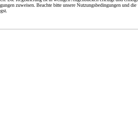
tigungen zuweisen. Beachte bitte unsere Nutzungsbedingungen und die v
gst.