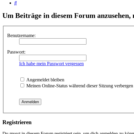
Suche
Um Beiträge in diesem Forum anzusehen, m
Benutzername:
Passwort:
Ich habe mein Passwort vergessen
Angemeldet bleiben
Meinen Online-Status während dieser Sitzung verbergen
Registrieren
Du musst in diesem Forum registriert sein, um dich anmelden zu könne